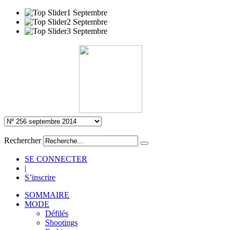
Rechercher
SE CONNECTER
|
S’inscrire
SOMMAIRE
MODE
Défilés
Shootings