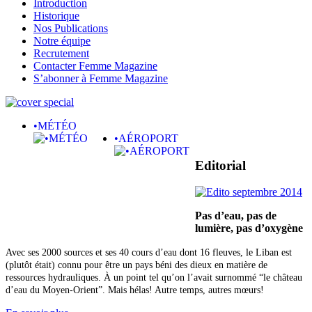
Introduction
Historique
Nos Publications
Notre équipe
Recrutement
Contacter Femme Magazine
S’abonner à Femme Magazine
•MÉTÉO
•AÉROPORT
Editorial
Pas d’eau, pas de
lumière,
pas d’oxygène
Avec ses 2000 sources et ses 40 cours d’eau dont 16 fleuves, le Liban est
(plutôt était) connu pour être un pays béni des dieux en matière de
ressources hydrauliques. À un point tel qu’on l’avait surnommé “le château
d’eau du Moyen-Orient”. Mais hélas! Autre temps, autres mœurs!