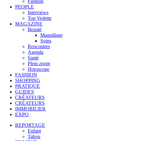
Fashion
PEOPLE
Interviews
Top Vedette
MAGAZINE
Beauté
Maquillage
Soins
Rencontres
Agenda
Santé
Plein zoom
Horoscope
FASHION
SHOPPING
PRATIQUE
GUIDES
CRÉATEURS
CRÉATEURS
IMMOBILIER
EXPO
REPORTAGE
Enfant
Tabou