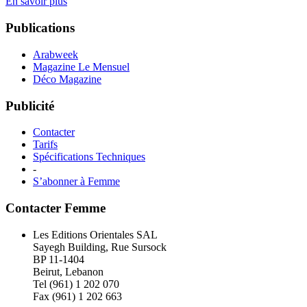
En savoir plus
Publications
Arabweek
Magazine Le Mensuel
Déco Magazine
Publicité
Contacter
Tarifs
Spécifications Techniques
-
S’abonner à Femme
Contacter Femme
Les Editions Orientales SAL
Sayegh Building, Rue Sursock
BP 11-1404
Beirut, Lebanon
Tel (961) 1 202 070
Fax (961) 1 202 663