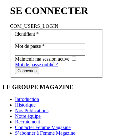
SE CONNECTER
COM_USERS_LOGIN
Identifiant
*
Mot de passe
*
Maintenir ma session active
Mot de passe oublié ?
Connexion
LE GROUPE MAGAZINE
Introduction
Historique
Nos Publications
Notre équipe
Recrutement
Contacter Femme Magazine
S’abonner à Femme Magazine