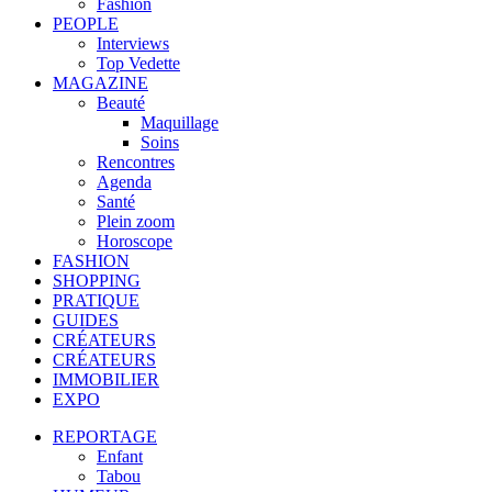
Fashion
PEOPLE
Interviews
Top Vedette
MAGAZINE
Beauté
Maquillage
Soins
Rencontres
Agenda
Santé
Plein zoom
Horoscope
FASHION
SHOPPING
PRATIQUE
GUIDES
CRÉATEURS
CRÉATEURS
IMMOBILIER
EXPO
REPORTAGE
Enfant
Tabou