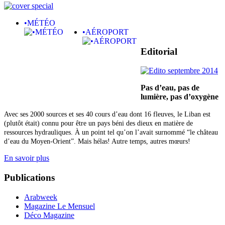
•MÉTÉO
•AÉROPORT
Editorial
Pas d’eau, pas de
lumière,
pas d’oxygène
Avec ses 2000 sources et ses 40 cours d’eau dont 16 fleuves, le Liban est
(plutôt était) connu pour être un pays béni des dieux en matière de
ressources hydrauliques. À un point tel qu’on l’avait surnommé “le château
d’eau du Moyen-Orient”. Mais hélas! Autre temps, autres mœurs!
En savoir plus
Publications
Arabweek
Magazine Le Mensuel
Déco Magazine