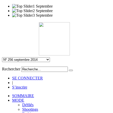
Rechercher
SE CONNECTER
|
S’inscrire
SOMMAIRE
MODE
Défilés
Shootings