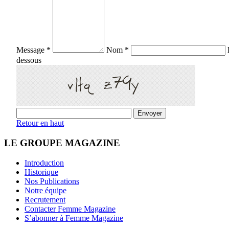
Message *
Nom *
dessous
Retour en haut
LE GROUPE MAGAZINE
Introduction
Historique
Nos Publications
Notre équipe
Recrutement
Contacter Femme Magazine
S’abonner à Femme Magazine