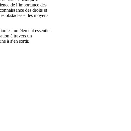
ience de l’importance des
a connaissance des droits et
des obstacles et les moyens
tion est un élément essentiel.
ation à travers un
e à s’en sortir.