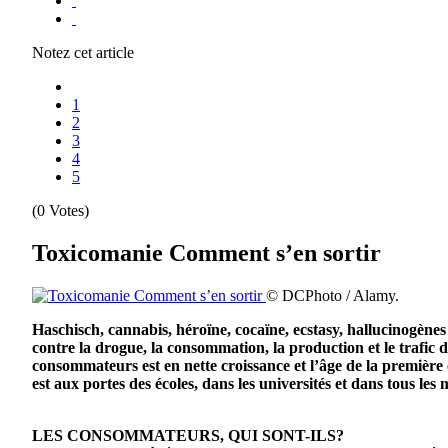
Notez cet article
1
2
3
4
5
(0 Votes)
Toxicomanie Comment s’en sortir
© DCPhoto / Alamy.
Haschisch, cannabis, héroïne, cocaïne, ecstasy, hallucinogènes 
contre la drogue, la consommation, la production et le trafic 
consommateurs est en nette croissance et l’âge de la premiè
est aux portes des écoles, dans les universités et dans tous les 
LES CONSOMMATEURS, QUI SONT-ILS?