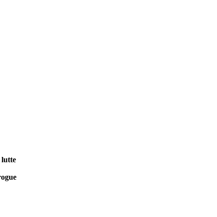
 lutte
rogue