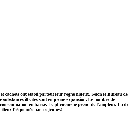
et cachets ont établi partout leur règne hideux. Selon le Bureau de
de substances illicites sont en pleine expansion. Le nombre de
re consommation en baisse. Le phénomène prend de l’ampleur. La d
milieux fréquentés par les jeunes!