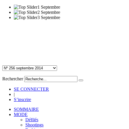
Rechercher
SE CONNECTER
|
S’inscrire
SOMMAIRE
MODE
Défilés
Shootings