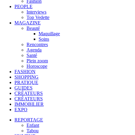
Fashion
PEOPLE
Interviews
Top Vedette
MAGAZINE
Beauté
Maquillage
Soins
Rencontres
Agenda
Santé
Plein zoom
Horoscope
FASHION
SHOPPING
PRATIQUE
GUIDES
CRÉATEURS
CRÉATEURS
IMMOBILIER
EXPO
REPORTAGE
Enfant
Tabou