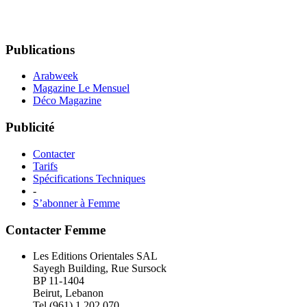
Publications
Arabweek
Magazine Le Mensuel
Déco Magazine
Publicité
Contacter
Tarifs
Spécifications Techniques
-
S’abonner à Femme
Contacter Femme
Les Editions Orientales SAL
Sayegh Building, Rue Sursock
BP 11-1404
Beirut, Lebanon
Tel (961) 1 202 070