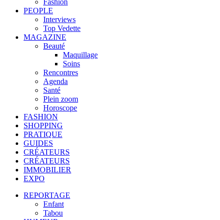
Fashion
PEOPLE
Interviews
Top Vedette
MAGAZINE
Beauté
Maquillage
Soins
Rencontres
Agenda
Santé
Plein zoom
Horoscope
FASHION
SHOPPING
PRATIQUE
GUIDES
CRÉATEURS
CRÉATEURS
IMMOBILIER
EXPO
REPORTAGE
Enfant
Tabou