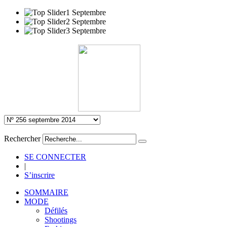
Rechercher
SE CONNECTER
|
S’inscrire
SOMMAIRE
MODE
Défilés
Shootings