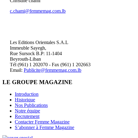
Christine chami
c.chami@femmemag.com.lb
Les Editions Orientales S.A.L
Immeuble Sayegh,
Rue Sursock B.P: 11-1404
Beyrouth-Liban
Tél (961) 1 202070 - Fax (961) 1 202663
Email:
Publicite@femmemag.com.lb
LE GROUPE MAGAZINE
Introduction
Historique
Nos Publications
Notre équipe
Recrutement
Contacter Femme Magazine
S’abonner à Femme Magazine