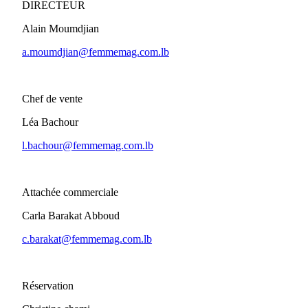
DIRECTEUR
Alain Moumdjian
a.moumdjian@femmemag.com.lb
Chef de vente
Léa Bachour
l.bachour@femmemag.com.lb
Attachée commerciale
Carla Barakat Abboud
c.barakat@femmemag.com.lb
Réservation