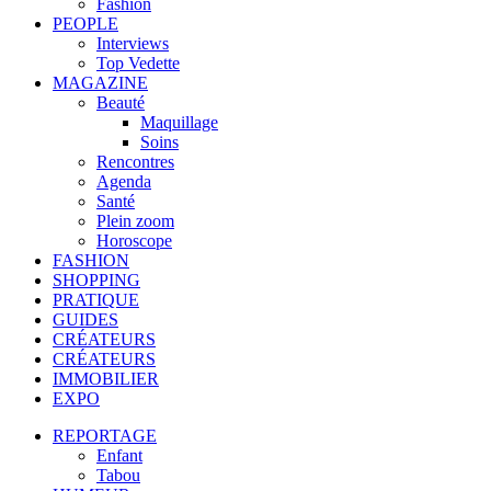
Fashion
PEOPLE
Interviews
Top Vedette
MAGAZINE
Beauté
Maquillage
Soins
Rencontres
Agenda
Santé
Plein zoom
Horoscope
FASHION
SHOPPING
PRATIQUE
GUIDES
CRÉATEURS
CRÉATEURS
IMMOBILIER
EXPO
REPORTAGE
Enfant
Tabou