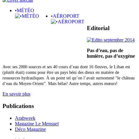
•MÉTÉO
•AÉROPORT
Editorial
Pas d’eau, pas de
lumière,
pas d’oxygène
Avec ses 2000 sources et ses 40 cours d’eau dont 16 fleuves, le Liban est
(plutôt était) connu pour être un pays béni des dieux en matière de
ressources hydrauliques. À un point tel qu’on l’avait surnommé “le château
d’eau du Moyen-Orient”. Mais hélas! Autre temps, autres mœurs!
En savoir plus
Publications
Arabweek
Magazine Le Mensuel
Déco Magazine