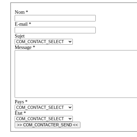
Nom
*
E-mail
*
Sujet
Message
*
Pays
*
État
*
>> COM_CONTACTER_SEND <<