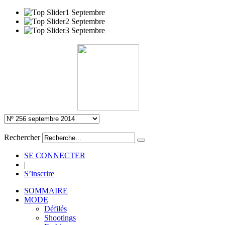
Rechercher
SE CONNECTER
|
S’inscrire
SOMMAIRE
MODE
Défilés
Shootings