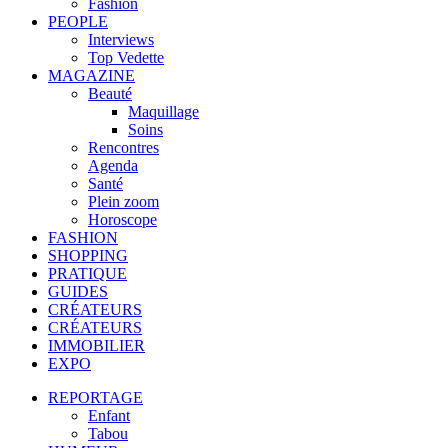
Fashion
PEOPLE
Interviews
Top Vedette
MAGAZINE
Beauté
Maquillage
Soins
Rencontres
Agenda
Santé
Plein zoom
Horoscope
FASHION
SHOPPING
PRATIQUE
GUIDES
CRÉATEURS
CRÉATEURS
IMMOBILIER
EXPO
REPORTAGE
Enfant
Tabou