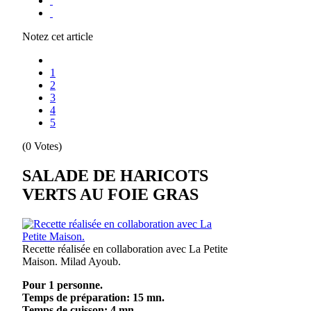
Notez cet article
1
2
3
4
5
(0 Votes)
SALADE DE HARICOTS
VERTS AU FOIE GRAS
Recette réalisée en collaboration avec La Petite
Maison.
Milad Ayoub.
Pour 1 personne.
Temps de préparation: 15 mn.
Temps de cuisson: 4 mn.