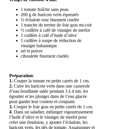
1 tomate fraîche sans peau
200 g de haricots verts équeutés
½ échalote rose finement ciselée
1 tranche de terrine de foie gras mi-cuit
½ cuillère à café de vinaigre de merlot
1 cuillère à café d’huile d’olive
1 cuillère à soupe de réduction de
vinaigre balsamique
sel et poivre
ciboulette finement ciselée.
Préparation
:
1.
Couper la tomate en petits carrés de 1 cm.
2.
Cuire les haricots verts dans une casserole
d’eau bouillante salée pendant 3 à 4 mn, les
égoutter et les plonger dans de l’eau glacée
pour garder leur couleur et croquant.
3.
Couper le foie gras en petits carrés de 1 cm.
4
. Dans un saladier, mélanger vigoureusement
l’huile d’olive et le vinaigre de merlot pour
créer une émulsion, y ajouter l’échalote, les
haricots verts, les dés de tomate. Assaisonner et