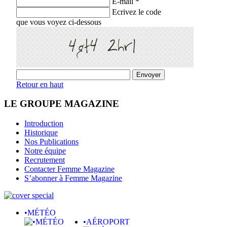
E-mail *
Ecrivez le code
que vous voyez ci-dessous
Retour en haut
LE GROUPE MAGAZINE
Introduction
Historique
Nos Publications
Notre équipe
Recrutement
Contacter Femme Magazine
S’abonner à Femme Magazine
•MÉTÉO
•AÉROPORT