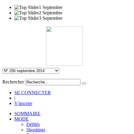
Rechercher
SE CONNECTER
|
S’inscrire
SOMMAIRE
MODE
Défilés
Shootings