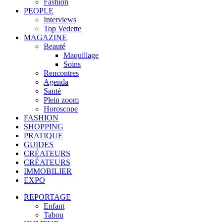
Fashion
PEOPLE
Interviews
Top Vedette
MAGAZINE
Beauté
Maquillage
Soins
Rencontres
Agenda
Santé
Plein zoom
Horoscope
FASHION
SHOPPING
PRATIQUE
GUIDES
CRÉATEURS
CRÉATEURS
IMMOBILIER
EXPO
REPORTAGE
Enfant
Tabou