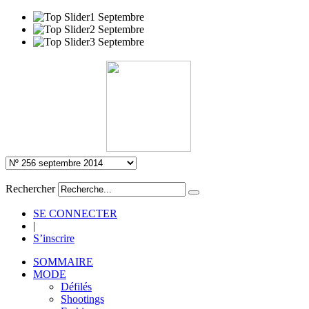
Rechercher
SE CONNECTER
|
S’inscrire
SOMMAIRE
MODE
Défilés
Shootings