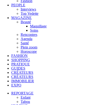
Fashion
PEOPLE
Interviews
Top Vedette
MAGAZINE
Beauté
Maquillage
Soins
Rencontres
Agenda
Santé
Plein zoom
Horoscope
FASHION
SHOPPING
PRATIQUE
GUIDES
CRÉATEURS
CRÉATEURS
IMMOBILIER
EXPO
REPORTAGE
Enfant
Tabou