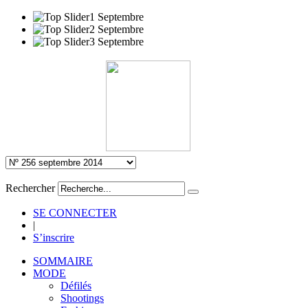
Rechercher
SE CONNECTER
|
S’inscrire
SOMMAIRE
MODE
Défilés
Shootings