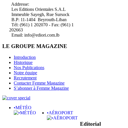
Addresse:
Les Editions Orientales S.A.L
Immeuble Sayegh, Rue Sursock
B.P: 11-1404 Beyrouth-Liban
Tél: (961) 1 202070 - Fax: (961) 1
202663
Email: info@ediori.com.lb
LE GROUPE MAGAZINE
Introduction
Historique
Nos Publications
Notre équipe
Recrutement
Contacter Femme Magazine
S’abonner à Femme Magazine
•MÉTÉO
•AÉROPORT
Editorial