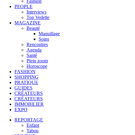
Fashion
PEOPLE
Interviews
Top Vedette
MAGAZINE
Beauté
Maquillage
Soins
Rencontres
Agenda
Santé
Plein zoom
Horoscope
FASHION
SHOPPING
PRATIQUE
GUIDES
CRÉATEURS
CRÉATEURS
IMMOBILIER
EXPO
REPORTAGE
Enfant
Tabou