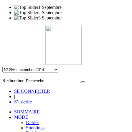
Rechercher
SE CONNECTER
|
S’inscrire
SOMMAIRE
MODE
Défilés
Shootings