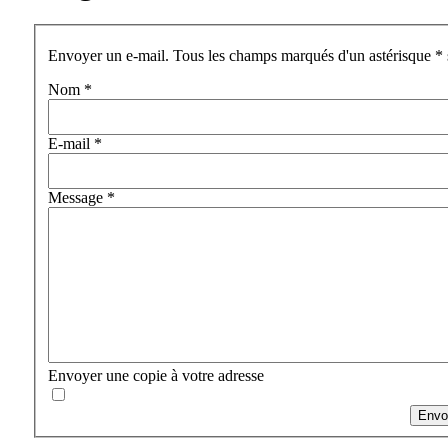
Envoyer un e-mail. Tous les champs marqués d'un astérisque * s
Nom
*
E-mail
*
Message
*
Envoyer une copie à votre adresse
Envo