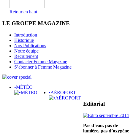
Retour en haut
LE GROUPE MAGAZINE
Introduction
Historique
Nos Publications
Notre équipe
Recrutement
Contacter Femme Magazine
S’abonner à Femme Magazine
•MÉTÉO
•AÉROPORT
Editorial
Pas d’eau, pas de
lumière,
pas d’oxygène