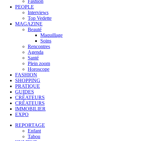
Fashion
PEOPLE
Interviews
Top Vedette
MAGAZINE
Beauté
Maquillage
Soins
Rencontres
Agenda
Santé
Plein zoom
Horoscope
FASHION
SHOPPING
PRATIQUE
GUIDES
CRÉATEURS
CRÉATEURS
IMMOBILIER
EXPO
REPORTAGE
Enfant
Tabou