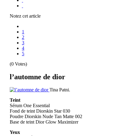
Notez cet article
1
2
3
4
5
(0 Votes)
l’automne de dior
Tina Patni.
Teint
Sérum One Essential
Fond de teint Diorskin Star 030
Poudre Diorskin Nude Tan Matte 002
Base de teint Dior Glow Maximizer
Yeux