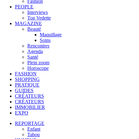
Fashion
PEOPLE
Interviews
Top Vedette
MAGAZINE
Beauté
Maquillage
Soins
Rencontres
Agenda
Santé
Plein zoom
Horoscope
FASHION
SHOPPING
PRATIQUE
GUIDES
CRÉATEURS
CRÉATEURS
IMMOBILIER
EXPO
REPORTAGE
Enfant
Tabou