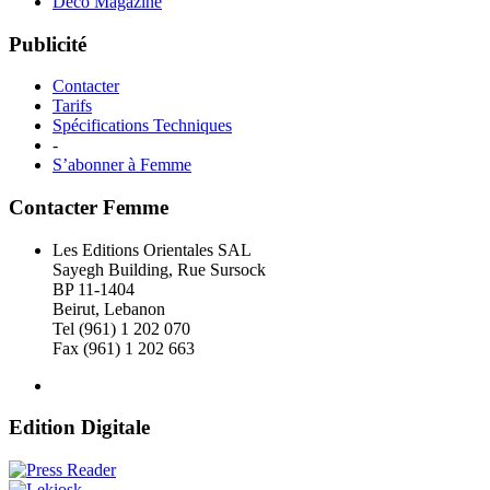
Déco Magazine
Publicité
Contacter
Tarifs
Spécifications Techniques
-
S’abonner à Femme
Contacter Femme
Les Editions Orientales SAL
Sayegh Building, Rue Sursock
BP 11-1404
Beirut, Lebanon
Tel (961) 1 202 070
Fax (961) 1 202 663
Edition Digitale