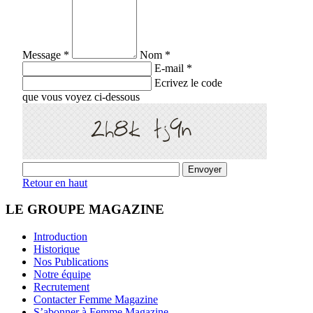
Message *
Nom *
E-mail *
Ecrivez le code
que vous voyez ci-dessous
Retour en haut
LE GROUPE MAGAZINE
Introduction
Historique
Nos Publications
Notre équipe
Recrutement
Contacter Femme Magazine
S’abonner à Femme Magazine