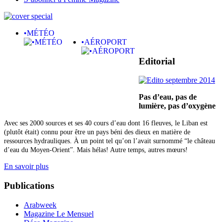
•MÉTÉO
•AÉROPORT
Editorial
Pas d’eau, pas de
lumière,
pas d’oxygène
Avec ses 2000 sources et ses 40 cours d’eau dont 16 fleuves, le Liban est
(plutôt était) connu pour être un pays béni des dieux en matière de
ressources hydrauliques. À un point tel qu’on l’avait surnommé “le château
d’eau du Moyen-Orient”. Mais hélas! Autre temps, autres mœurs!
En savoir plus
Publications
Arabweek
Magazine Le Mensuel