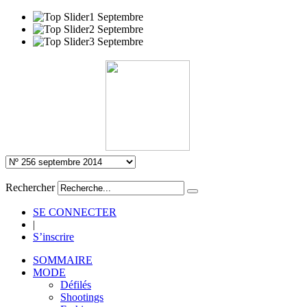
Rechercher
SE CONNECTER
|
S’inscrire
SOMMAIRE
MODE
Défilés
Shootings