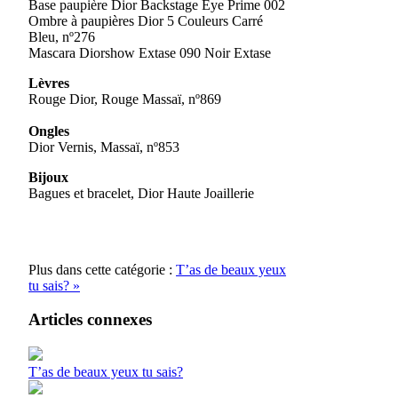
Base paupière Dior Backstage Eye Prime 002
Ombre à paupières Dior 5 Couleurs Carré
Bleu, nº276
Mascara Diorshow Extase 090 Noir Extase
Lèvres
Rouge Dior, Rouge Massaï, nº869
Ongles
Dior Vernis, Massaï, nº853
Bijoux
Bagues et bracelet, Dior Haute Joaillerie
Plus dans cette catégorie :
T’as de beaux yeux
tu sais? »
Articles connexes
T’as de beaux yeux tu sais?