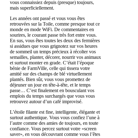
vous connaissiez depuis (presque) toujours,
mais superficiellement.
Les années ont passé et vous vous êtes
retrouvées sur la Toile, comme presque tout ce
monde en mode WiFi. De commentaires en
sourires, le courant passe très fort entre vous.
En sus, vous êtes toutes les deux des fermières
si assidues que vous grignotez sur vos heures
de sommeil un temps précieux à récolter vos
semailles, planter, décorer, nourrir vos animaux
et surtout monter en grade. C’était l’époque
bénie de FarmVille, celle qui tissera votre
amitié sur des champs de blé virtuellement
plantés. Bien sûr, vous vous promettez de
déjeuner un jour en tête-à-tête, et le temps
passe… C’est finalement en bousculant vos
emplois du temps surchargés que vous vous
retrouvez autour d’un café improvisé.
L’étoile filante est fine, intelligente, élégante et
surtout authentique. Vous vous confiez l’une à
l’autre comme des amies de toujours, en toute
confiance. Vous percez surtout votre «screen
saver», en vous découvrant comme vous l’êtes