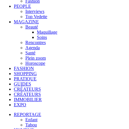
Fashion
PEOPLE
Interviews
Top Vedette
MAGAZINE
Beauté
Maquillage
Soins
Rencontres
Agenda
Santé
Plein zoom
Horoscope
FASHION
SHOPPING
PRATIQUE
GUIDES
CRÉATEURS
CRÉATEURS
IMMOBILIER
EXPO
REPORTAGE
Enfant
Tabou