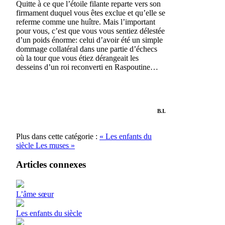
Quitte à ce que l’étoile filante reparte vers son
firmament duquel vous êtes exclue et qu’elle se
referme comme une huître. Mais l’important
pour vous, c’est que vous vous sentiez délestée
d’un poids énorme: celui d’avoir été un simple
dommage collatéral dans une partie d’échecs
où la tour que vous étiez dérangeait les
desseins d’un roi reconverti en Raspoutine…
B.I.
Plus dans cette catégorie :
« Les enfants du
siècle
Les muses »
Articles connexes
L’âme sœur
Les enfants du siècle