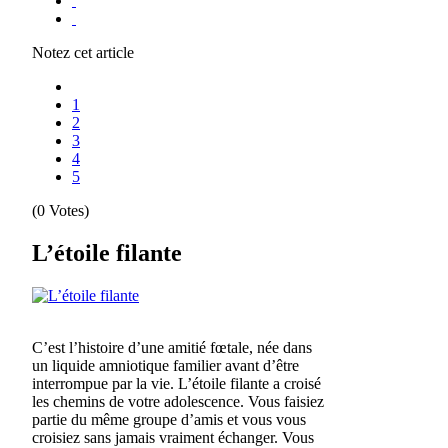
Notez cet article
1
2
3
4
5
(0 Votes)
L’étoile filante
C’est l’histoire d’une amitié fœtale, née dans
un liquide amniotique familier avant d’être
interrompue par la vie. L’étoile filante a croisé
les chemins de votre adolescence. Vous faisiez
partie du même groupe d’amis et vous vous
croisiez sans jamais vraiment échanger. Vous