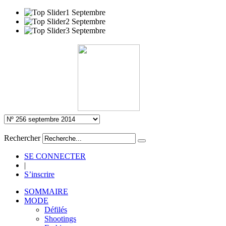
Rechercher
SE CONNECTER
|
S’inscrire
SOMMAIRE
MODE
Défilés
Shootings