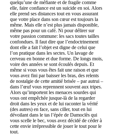
quelqu’une de méfiante et de fragile comme
elle, faire confiance est un suicide en soi. Alors
elle prend ses distances tout en vous assurant
que votre place dans son cœur est toujours la
même. Mais elle n’est plus jamais disponible,
même pas pour un café. Ni pour délirer sur
votre passion commune: les sacs toutes tailles
confondues. Il faut dire que l’endoctrinement
dont elle a fait l’objet est digne de celui que
l’on pratique dans les sectes. Un lavage de
cerveau en bonne et due forme. De longs mois,
voire des années se sont écoulés depuis. Et
même si vous vous êtes fait une raison et que
vous avez fini par baisser les bras, des relents
de nostalgie de cette amitié brisée – par autrui –
dans l’œuf vous reprennent souvent aux tripes.
Alors qu’importent les menaces sourdes qui
vous ont empêchée jusque-là de la regarder
droit dans les yeux et de lui raconter la vérité
(des autres) en face, sans ciller, tout en lui
dévoilant dans le tas l’épée de Damoclès qui
vous scelle le bec, vous avez décidé de céder à
cette envie irrépressible de jouer le tout pour le
tout.