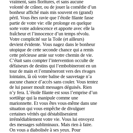
vraiment, sans fioritures, et sans aucune
volonté de crâner, ou de jouer la comédie d’un
bonheur affiché mais mis souvent en (grand)
péril. Vous êtes ravie que l’étoile filante fasse
partie de votre vie: elle prolonge en quelque
sorte votre adolescence et apporte avec elle la
fraîcheur et l’innocence d’un temps révolu.
Votre complicité sur la Toile (et ailleurs)
devient évidente. Vous nagez dans le bonheur
utopique de cette seconde chance qui a remis
cette précieuse amie sur votre chemin de vie.
C’était sans compter l’intervention occulte de
défaiseurs de destins qui l’embobineront en un
tour de main et l’emmèneront vers des rivages
lointains, là où votre balise de sauvetage n’a
aucune chance d’accès sans couler. Vous tentez
de lui passer moult messages déguisés. Rien
n’y fera. L’étoile filante est sous l’emprise d’un
sortilège qui la manipule comme une
marionnette. Et vous êtes vous-même dans une
situation qui vous empêche de divulguer
certaines vérités qui déstabiliseraient
irrémédiablement votre vie. Vous lui envoyez
des messages subliminaux. Mais rien à faire.
On vous a diabolisée à ses yeux. Pour