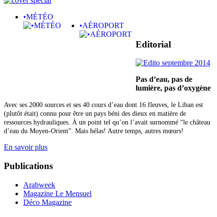
•MÉTÉO
•AÉROPORT
Editorial
Pas d’eau, pas de
lumière,
pas d’oxygène
Avec ses 2000 sources et ses 40 cours d’eau dont 16 fleuves, le Liban est
(plutôt était) connu pour être un pays béni des dieux en matière de
ressources hydrauliques. À un point tel qu’on l’avait surnommé “le château
d’eau du Moyen-Orient”. Mais hélas! Autre temps, autres mœurs!
En savoir plus
Publications
Arabweek
Magazine Le Mensuel
Déco Magazine