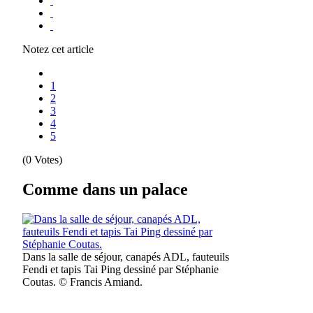
Notez cet article
1
2
3
4
5
(0 Votes)
Comme dans un palace
Dans la salle de séjour, canapés ADL, fauteuils
Fendi et tapis Tai Ping dessiné par Stéphanie
Coutas.
© Francis Amiand.