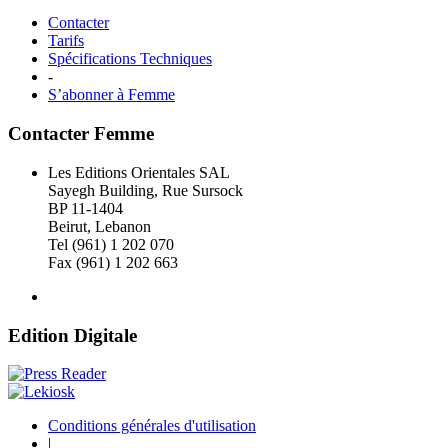
Contacter
Tarifs
Spécifications Techniques
-
S’abonner à Femme
Contacter Femme
Les Editions Orientales SAL
Sayegh Building, Rue Sursock
BP 11-1404
Beirut, Lebanon
Tel (961) 1 202 070
Fax (961) 1 202 663
Edition Digitale
Conditions générales d'utilisation
|