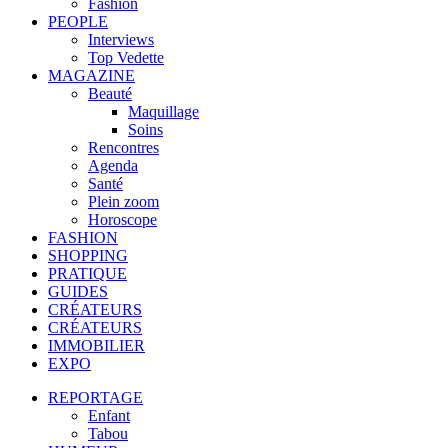
Fashion
PEOPLE
Interviews
Top Vedette
MAGAZINE
Beauté
Maquillage
Soins
Rencontres
Agenda
Santé
Plein zoom
Horoscope
FASHION
SHOPPING
PRATIQUE
GUIDES
CRÉATEURS
CRÉATEURS
IMMOBILIER
EXPO
REPORTAGE
Enfant
Tabou