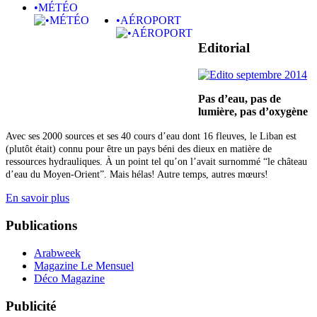
•MÉTÉO
•AÉROPORT
Editorial
Pas d’eau, pas de
lumière,
pas d’oxygène
Avec ses 2000 sources et ses 40 cours d’eau dont 16 fleuves, le Liban est
(plutôt était) connu pour être un pays béni des dieux en matière de
ressources hydrauliques. À un point tel qu’on l’avait surnommé “le château
d’eau du Moyen-Orient”. Mais hélas! Autre temps, autres mœurs!
En savoir plus
Publications
Arabweek
Magazine Le Mensuel
Déco Magazine
Publicité