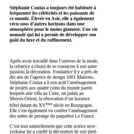
Stéphanie Coutas a toujours été habituée à
fréquenter les célébrités et les puissants de
ce monde. Élevée en Asie, elle a également
vécu sous d’autres horizons dans une
atmosphère pour le moins glamour. Une vie
nomade qui lui a permis de développer son
goût du luxe et du raffinement.
Après avoir travaillé dans l’univers de la mode,
la créatrice a choisi de se consacrer à son autre
passion; la décoration. Fondatrice il y a près de
dix ans de l’agence de design 1001 Maisons,
Stéphanie Coutas a à son actif l’aménagement
de projets aux quatre coins du monde parmi
lesquels une villa au Caire, un palais au
Moyen-Orient, la rénovation d’un luxueux
ème
hôtel datant du XV
siècle en Bourgogne.
Elle s’est également vu confier l’aménagement
des suites de prestige du paquebot Le France.
C’est tout naturellement que cette actrice new-
yorkaise lui a confié la décoration de son pied-