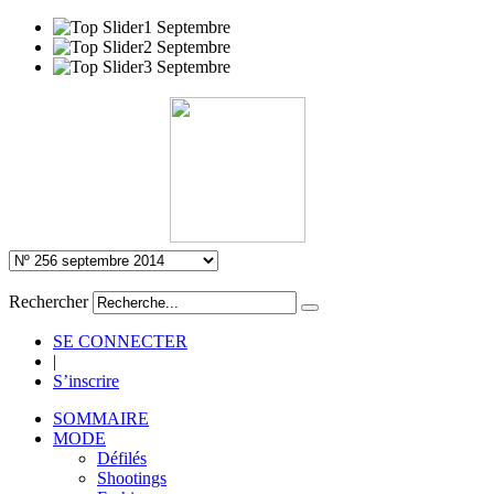
Rechercher
SE CONNECTER
|
S’inscrire
SOMMAIRE
MODE
Défilés
Shootings