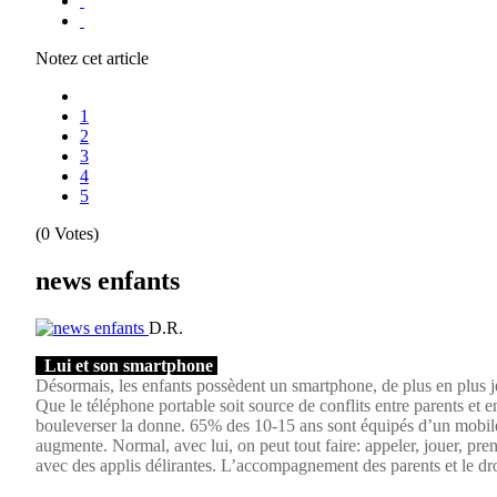
Notez cet article
1
2
3
4
5
(0 Votes)
news enfants
D.R.
Lui et son smartphone
Désormais, les enfants possèdent un smartphone, de plus en plus je
Que le téléphone portable soit source de conflits entre parents et 
bouleverser la donne. 65% des 10-15 ans sont équipés d’un mobile.
augmente. Normal, avec lui, on peut tout faire: appeler, jouer, pre
avec des applis délirantes. L’accompagnement des parents et le dro