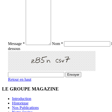
Message *
Nom *
dessous
Retour en haut
LE GROUPE MAGAZINE
Introduction
Historique
Nos Publications