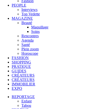
Fashion
PEOPLE
Interviews
Top Vedette
MAGAZINE
Beauté
Maquillage
Soins
Rencontres
Agenda
Santé
Plein zoom
Horoscope
FASHION
SHOPPING
PRATIQUE
GUIDES
CRÉATEURS
CRÉATEURS
IMMOBILIER
EXPO
REPORTAGE
Enfant
Tabou