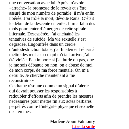
une conversation avec lui. Après m’avoir
«arraché» la promesse de le revoir et s’être
assuré de mon numéro de portable, il m’a enfin
libérée. J’ai frôlé la mort, dévoile Rana. C’était
le début de la descente en enfer. Il m’a fallu des
mois pour tenter d’émerger de cette spirale
infernale. Désespérée, j’ai enchaîné les
tentatives de suicide. Ma vie sexuelle s’est
dégradée. Engouffrée dans un cercle
d’autodestruction totale, j’ai finalement réussi à
mettre des mots sur ce qui m’était arrivé: j’ai
été violée. Peu importe si j’ai hurlé ou pas, que
je me sois débattue ou non, on a abusé de moi,
de mon corps, de ma force mentale. On m’a
détruite. Je cherche maintenant à me
reconstruire.»
Ce drame résonne comme un signal d’alerte
qui devrait pousser les responsables à
redoubler d’efforts afin de prendre les mesures
nécessaires pour mettre fin aux actes barbares
perpétrés contre l’intégrité physique et sexuelle
des femmes.
Marlène Aoun Fakhoury
Lire la suite