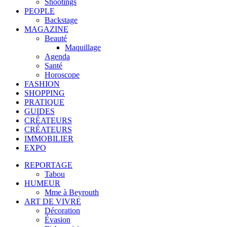
Shootings
PEOPLE
Backstage
MAGAZINE
Beauté
Maquillage
Agenda
Santé
Horoscope
FASHION
SHOPPING
PRATIQUE
GUIDES
CRÉATEURS
CRÉATEURS
IMMOBILIER
EXPO
REPORTAGE
Tabou
HUMEUR
Mme à Beyrouth
ART DE VIVRE
Décoration
Évasion