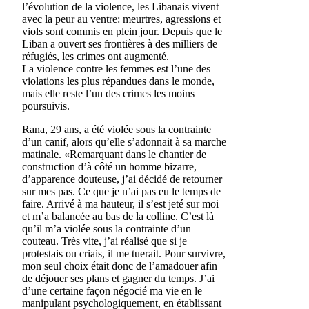
l’évolution de la violence, les Libanais vivent
avec la peur au ventre: meurtres, agressions et
viols sont commis en plein jour. Depuis que le
Liban a ouvert ses frontières à des milliers de
réfugiés, les crimes ont augmenté.
La violence contre les femmes est l’une des
violations les plus répandues dans le monde,
mais elle reste l’un des crimes les moins
poursuivis.
Rana, 29 ans, a été violée sous la contrainte
d’un canif, alors qu’elle s’adonnait à sa marche
matinale. «Remarquant dans le chantier de
construction d’à côté un homme bizarre,
d’apparence douteuse, j’ai décidé de retourner
sur mes pas. Ce que je n’ai pas eu le temps de
faire. Arrivé à ma hauteur, il s’est jeté sur moi
et m’a balancée au bas de la colline. C’est là
qu’il m’a violée sous la contrainte d’un
couteau. Très vite, j’ai réalisé que si je
protestais ou criais, il me tuerait. Pour survivre,
mon seul choix était donc de l’amadouer afin
de déjouer ses plans et gagner du temps. J’ai
d’une certaine façon négocié ma vie en le
manipulant psychologiquement, en établissant