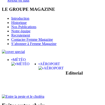
Retour en haut
LE GROUPE MAGAZINE
Introduction
Historique
Nos Publications
Notre équipe
Recrutement
Contacter Femme Magazine
S’abonner à Femme Magazine
•MÉTÉO
•AÉROPORT
Editorial