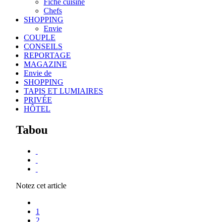
Fiche cuisine
Chefs
SHOPPING
Envie
COUPLE
CONSEILS
REPORTAGE
MAGAZINE
Envie de
SHOPPING
TAPIS ET LUMIAIRES
PRIVÉE
HÔTEL
Tabou
Notez cet article
1
2