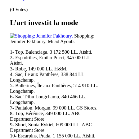
(0 Votes)
L’art investit la mode
Shopping:
Jennifer Fakhoury.
Milad Ayoub.
1- Top, Balenciaga, 3 172 500 LL. Aïshti.
2- Espadrilles, Emilio Pucci, 945 000 LL.
Aïshti.
3- Robe, 149 000 LL. H&M.
4- Sac, Île aux Panthères, 338 844 LL.
Longchamp.
5- Ballerines, Île aux Panthères, 514 910 LL.
Longchamp.
6- Sac Tribu Longchamp, 840 466 LL.
Longchamp.
7- Pantalon, Morgan, 99 000 LL. GS Stores.
8- Top, Bérénice, 349 000 LL. ABC
Department Store.
9- Short, Sonia Rykiel, 609 000 LL. ABC
Department Store.
10- Escarpins, Prada, 1 155 000 LL. Aïshti.