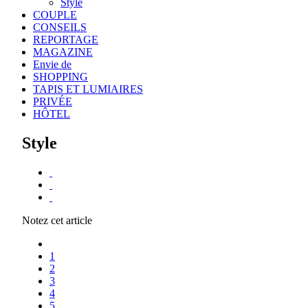
Style
COUPLE
CONSEILS
REPORTAGE
MAGAZINE
Envie de
SHOPPING
TAPIS ET LUMIAIRES
PRIVÉE
HÔTEL
Style
Notez cet article
1
2
3
4
5