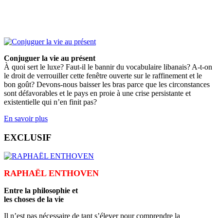
Conjuguer la vie au présent
À quoi sert le luxe? Faut-il le bannir du vocabulaire libanais? A-t-on
le droit de verrouiller cette fenêtre ouverte sur le raffinement et le
bon goût? Devons-nous baisser les bras parce que les circonstances
sont défavorables et le pays en proie à une crise persistante et
existentielle qui n’en finit pas?
En savoir plus
EXCLUSIF
RAPHAËL ENTHOVEN
Entre la philosophie et
les choses de la vie
Il n’est pas nécessaire de tant s’élever pour comprendre la