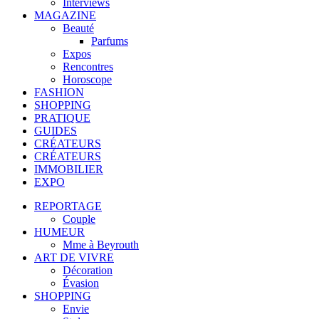
Interviews
MAGAZINE
Beauté
Parfums
Expos
Rencontres
Horoscope
FASHION
SHOPPING
PRATIQUE
GUIDES
CRÉATEURS
CRÉATEURS
IMMOBILIER
EXPO
REPORTAGE
Couple
HUMEUR
Mme à Beyrouth
ART DE VIVRE
Décoration
Évasion
SHOPPING
Envie