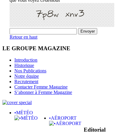
que vous voyez ci-dessous
Retour en haut
LE GROUPE MAGAZINE
Introduction
Historique
Nos Publications
Notre équipe
Recrutement
Contacter Femme Magazine
S’abonner à Femme Magazine
•MÉTÉO
•AÉROPORT
Editorial