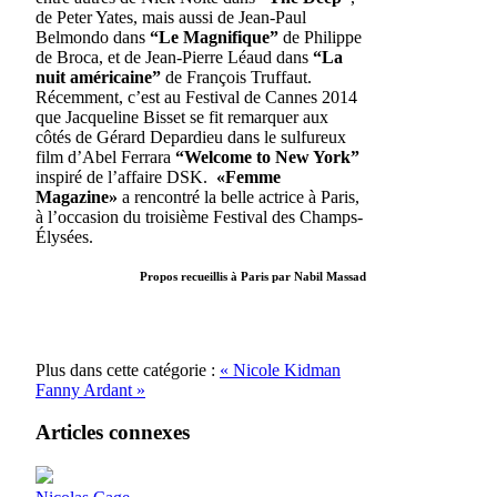
de Peter Yates, mais aussi de Jean-Paul
Belmondo dans
“Le Magnifique”
de Philippe
de Broca, et de Jean-Pierre Léaud dans
“La
nuit américaine”
de François Truffaut.
Récemment, c’est au Festival de Cannes 2014
que Jacqueline Bisset se fit remarquer aux
côtés de Gérard Depardieu dans le sulfureux
film d’Abel Ferrara
“Welcome to New York”
inspiré de l’affaire DSK.
«Femme
Magazine»
a rencontré la belle actrice à Paris,
à l’occasion du troisième Festival des Champs-
Élysées.
Propos recueillis à Paris par Nabil Massad
Plus dans cette catégorie :
« Nicole Kidman
Fanny Ardant »
Articles connexes