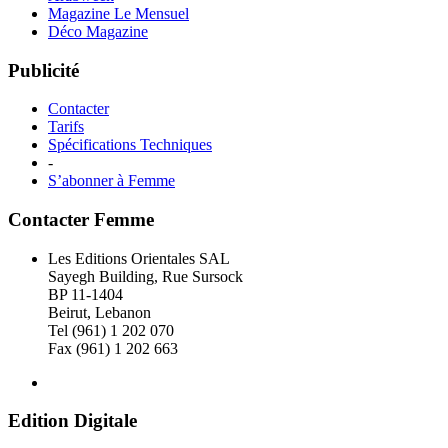
Magazine Le Mensuel
Déco Magazine
Publicité
Contacter
Tarifs
Spécifications Techniques
-
S’abonner à Femme
Contacter Femme
Les Editions Orientales SAL
Sayegh Building, Rue Sursock
BP 11-1404
Beirut, Lebanon
Tel (961) 1 202 070
Fax (961) 1 202 663
Edition Digitale