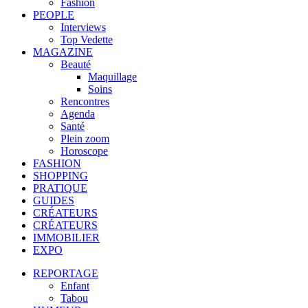
Fashion
PEOPLE
Interviews
Top Vedette
MAGAZINE
Beauté
Maquillage
Soins
Rencontres
Agenda
Santé
Plein zoom
Horoscope
FASHION
SHOPPING
PRATIQUE
GUIDES
CRÉATEURS
CRÉATEURS
IMMOBILIER
EXPO
REPORTAGE
Enfant
Tabou