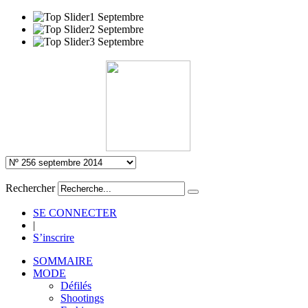
Rechercher
SE CONNECTER
|
S’inscrire
SOMMAIRE
MODE
Défilés
Shootings