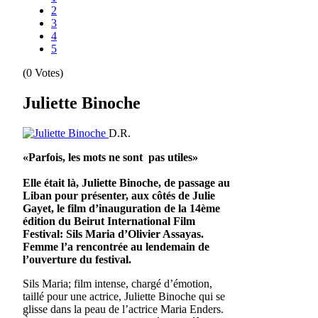
2
3
4
5
(0 Votes)
Juliette Binoche
D.R.
«Parfois, les mots ne sont pas utiles»
Elle était là, Juliette Binoche, de passage au
Liban pour présenter, aux côtés de Julie
Gayet, le film d’inauguration de la 14ème
édition du Beirut International Film
Festival: Sils Maria d’Olivier Assayas.
Femme l’a rencontrée au lendemain de
l’ouverture du festival.
Sils Maria; film intense, chargé d’émotion,
taillé pour une actrice, Juliette Binoche qui se
glisse dans la peau de l’actrice Maria Enders.