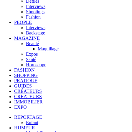
Défilés
Interviews
Shootings
Fashion
PEOPLE
Interviews
Backstage
MAGAZINE
Beauté
Maquillage
Expos
Santé
Horoscope
FASHION
SHOPPING
PRATIQUE
GUIDES
CRÉATEURS
CRÉATEURS
IMMOBILIER
EXPO
REPORTAGE
Enfant
HUMEUR