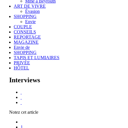
Mme à Beyrouth
ART DE VIVRE
Évasion
SHOPPING
Envie
COUPLE
CONSEILS
REPORTAGE
MAGAZINE
Envie de
SHOPPING
TAPIS ET LUMIAIRES
PRIVÉE
HÔTEL
Interviews
Notez cet article
1