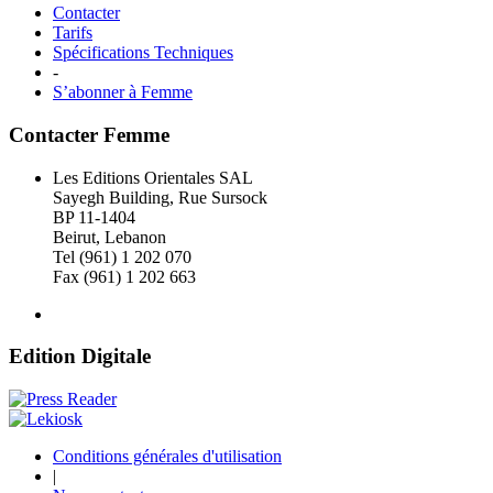
Contacter
Tarifs
Spécifications Techniques
-
S’abonner à Femme
Contacter Femme
Les Editions Orientales SAL
Sayegh Building, Rue Sursock
BP 11-1404
Beirut, Lebanon
Tel (961) 1 202 070
Fax (961) 1 202 663
Edition Digitale
Conditions générales d'utilisation
|