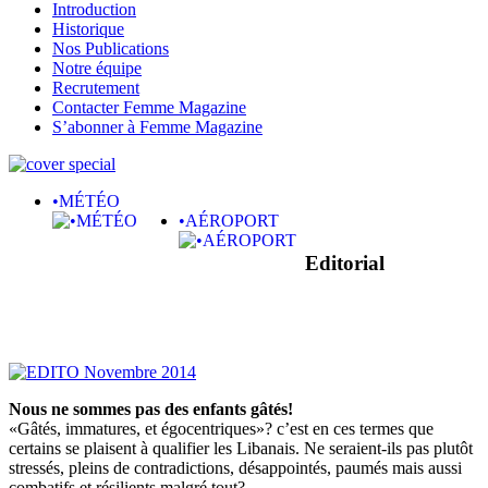
Introduction
Historique
Nos Publications
Notre équipe
Recrutement
Contacter Femme Magazine
S’abonner à Femme Magazine
•MÉTÉO
•AÉROPORT
Editorial
Nous ne sommes pas des enfants gâtés!
«Gâtés, immatures, et égocentriques»? c’est en ces termes que
certains se plaisent à qualifier les Libanais. Ne seraient-ils pas plutôt
stressés, pleins de contradictions, désappointés, paumés mais aussi
combatifs et résilients malgré tout?