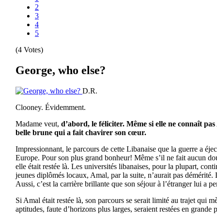
2
3
4
5
(4 Votes)
George, who else?
D.R.
Clooney. Évidemment.
Madame veut,
d’abord, le féliciter. Même si elle ne connaît p
belle brune qui a fait chavirer son cœur.
Impressionnant, le parcours de cette Libanaise que la guerre a éje
Europe. Pour son plus grand bonheur! Même s’il ne fait aucun dou
elle était restée là. Les universités libanaises, pour la plupart, c
jeunes diplômés locaux, Amal, par la suite, n’aurait pas démérité. 
Aussi, c’est la carrière brillante que son séjour à l’étranger lui a pe
Si Amal était restée là, son parcours se serait limité au trajet qu
aptitudes, faute d’horizons plus larges, seraient restées en grande