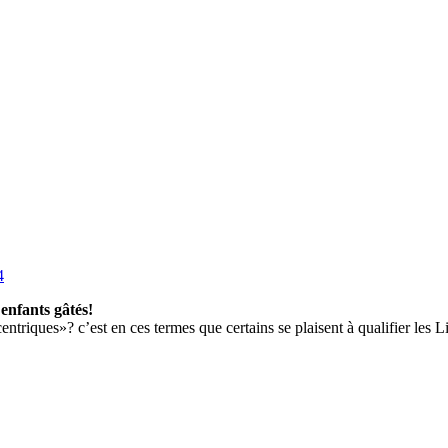
enfants gâtés!
ntriques»? c’est en ces termes que certains se plaisent à qualifier les Lib