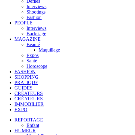
Défilés
Interviews
Shootings
Fashion
PEOPLE
Interviews
Backstage
MAGAZINE
Beauté
Maquillage
Expos
Santé
Horoscope
FASHION
SHOPPING
PRATIQUE
GUIDES
CRÉATEURS
CRÉATEURS
IMMOBILIER
EXPO
REPORTAGE
Enfant
HUMEUR