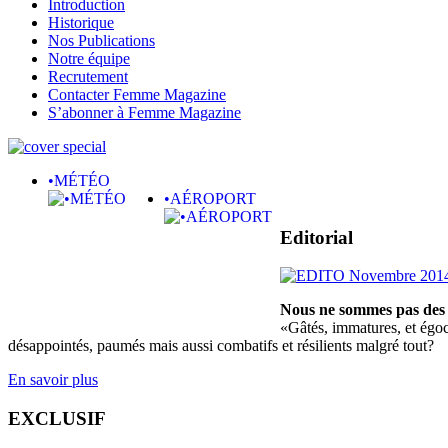
Introduction
Historique
Nos Publications
Notre équipe
Recrutement
Contacter Femme Magazine
S’abonner à Femme Magazine
•MÉTÉO
•AÉROPORT
Editorial
Nous ne sommes pas des 
«Gâtés, immatures, et égoce
désappointés, paumés mais aussi combatifs et résilients malgré tout?
En savoir plus
EXCLUSIF