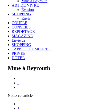
Mme à Beyrouth
ART DE VIVRE
Évasion
SHOPPING
Envie
COUPLE
CONSEILS
REPORTAGE
MAGAZINE
Envie de
SHOPPING
TAPIS ET LUMIAIRES
PRIVÉE
HÔTEL
Mme à Beyrouth
Notez cet article
1