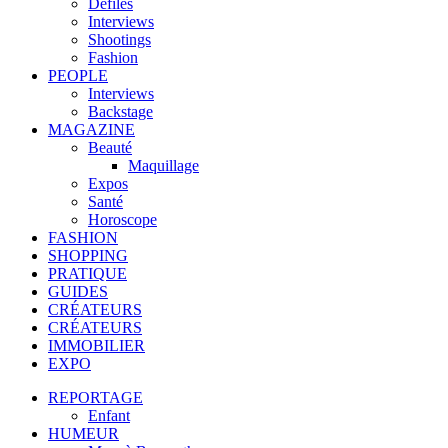
Défilés
Interviews
Shootings
Fashion
PEOPLE
Interviews
Backstage
MAGAZINE
Beauté
Maquillage
Expos
Santé
Horoscope
FASHION
SHOPPING
PRATIQUE
GUIDES
CRÉATEURS
CRÉATEURS
IMMOBILIER
EXPO
REPORTAGE
Enfant
HUMEUR