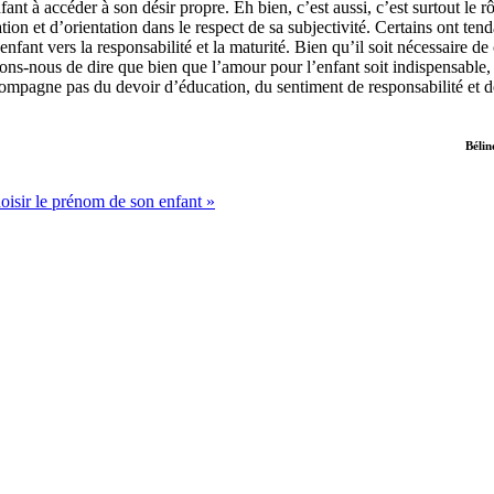
ant à accéder à son désir propre. Eh bien, c’est aussi, c’est surtout le r
on et d’orientation dans le respect de sa subjectivité. Certains ont ten
fant vers la responsabilité et la maturité. Bien qu’il soit nécessaire de c
ntons-nous de dire que bien que l’amour pour l’enfant soit indispensable, 
accompagne pas du devoir d’éducation, du sentiment de responsabilité et d
Béli
oisir le prénom de son enfant »