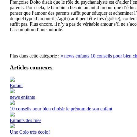
Françoise Dolto disait que le rôle du psychanalyste est d’aider l’enf
parents. Pour cela, le bambin a besoin autant d’amour que d’éducati
penser que l’amour des parents suffit pour éduquer et acheminer l’en
de quel type d’amour il s’agit (car il peut être très égoïste), conte
suffit pas. Plus encore, il n’y a pas de véritable amour s’il ne s’
l’assomption d’une autorité.
Plus dans cette catégorie :
« news enfants
10 conseils pour bien ch
Articles connexes
Enfant
news enfants
10 conseils pour bien choisir le prénom de son enfant
Enfants des rues
Une Colo très écolo!