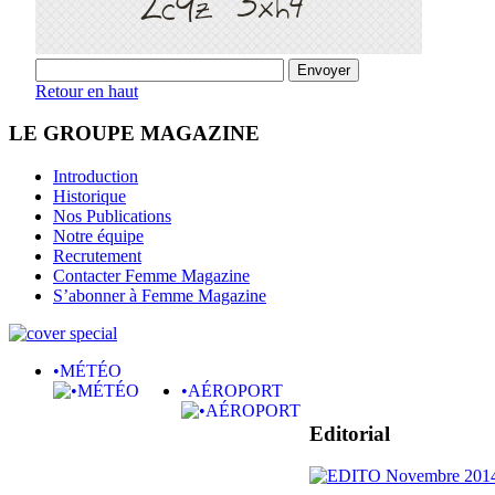
Retour en haut
LE GROUPE MAGAZINE
Introduction
Historique
Nos Publications
Notre équipe
Recrutement
Contacter Femme Magazine
S’abonner à Femme Magazine
•MÉTÉO
•AÉROPORT
Editorial