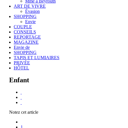
Mme à Beyrouth
ART DE VIVRE
Évasion
SHOPPING
Envie
COUPLE
CONSEILS
REPORTAGE
MAGAZINE
Envie de
SHOPPING
TAPIS ET LUMIAIRES
PRIVÉE
HÔTEL
Enfant
Notez cet article
1