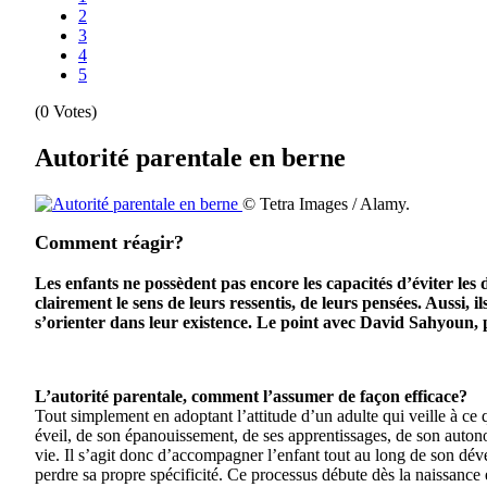
2
3
4
5
(0 Votes)
Autorité parentale en berne
© Tetra Images / Alamy.
Comment réagir?
Les enfants ne possèdent pas encore les capacités d’éviter le
clairement le sens de leurs ressentis, de leurs pensées. Aussi, 
s’orienter dans leur existence. Le point avec David Sahyoun, 
L’autorité parentale, comment l’assumer de façon efficace?
Tout simplement en adoptant l’attitude d’un adulte qui veille à ce q
éveil, de son épanouissement, de ses apprentissages, de son autonom
vie. Il s’agit donc d’accompagner l’enfant tout au long de son déve
perdre sa propre spécificité. Ce processus débute dès la naissance