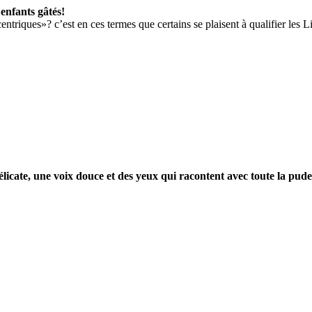
enfants gâtés!
ntriques»? c’est en ces termes que certains se plaisent à qualifier les Lib
élicate, une voix douce et des yeux qui racontent avec toute la pude