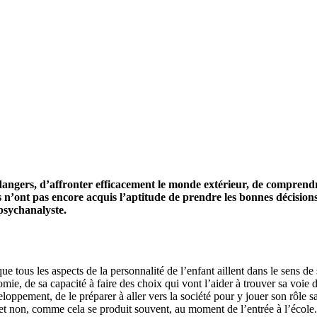
s dangers, d’affronter efficacement le monde extérieur, de comprend
ils n’ont pas encore acquis l’aptitude de prendre les bonnes décisio
psychanalyste.
ue tous les aspects de la personnalité de l’enfant aillent dans le sens de
ie, de sa capacité à faire des choix qui vont l’aider à trouver sa voie d
loppement, de le préparer à aller vers la société pour y jouer son rôle s
 et non, comme cela se produit souvent, au moment de l’entrée à l’école.