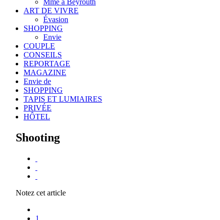
Mme à Beyrouth
ART DE VIVRE
Évasion
SHOPPING
Envie
COUPLE
CONSEILS
REPORTAGE
MAGAZINE
Envie de
SHOPPING
TAPIS ET LUMIAIRES
PRIVÉE
HÔTEL
Shooting
Notez cet article
1