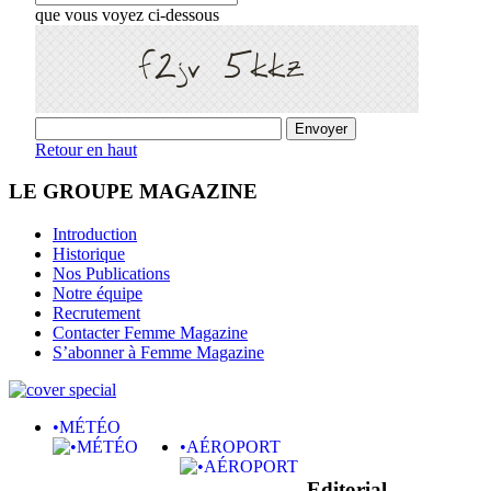
que vous voyez ci-dessous
Retour en haut
LE GROUPE MAGAZINE
Introduction
Historique
Nos Publications
Notre équipe
Recrutement
Contacter Femme Magazine
S’abonner à Femme Magazine
•MÉTÉO
•AÉROPORT
Editorial