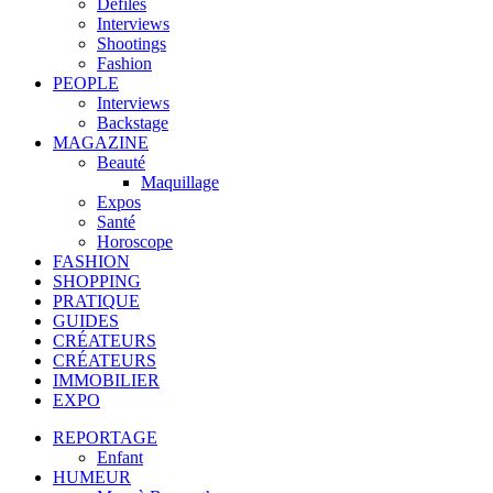
Défilés
Interviews
Shootings
Fashion
PEOPLE
Interviews
Backstage
MAGAZINE
Beauté
Maquillage
Expos
Santé
Horoscope
FASHION
SHOPPING
PRATIQUE
GUIDES
CRÉATEURS
CRÉATEURS
IMMOBILIER
EXPO
REPORTAGE
Enfant
HUMEUR