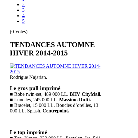
2
3
4
5
(0 Votes)
TENDANCES AUTOMNE
HIVER 2014-2015
Rodrigue Najarian.
Le gros pull imprimé
■ Robe twin-set, 489 000 LL.
BHV CityMall.
■ Lunettes, 245 000 LL.
Massimo Dutti.
■ Bracelet, 15 000 LL. Boucles d’oreilles, 13
000 LL. Splash.
Centrepoint.
Le top imprimé