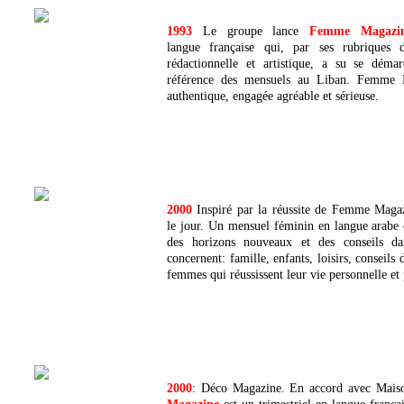
1993
Le groupe lance
Femme Magazi
langue française qui, par ses rubriques d
rédactionnelle et artistique, a su se déma
référence des mensuels au Liban. Femme 
authentique, engagée agréable et sérieuse.
2000
Inspiré par la réussite de Femme Maga
le jour. Un mensuel féminin en langue arabe
des horizons nouveaux et des conseils d
concernent: famille, enfants, loisirs, conseils
femmes qui réussissent leur vie personnelle et 
2000
: Déco Magazine. En accord avec Maiso