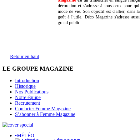
Magazine
est un trimestriel en langue français
décoration et s'adresse à tous ceux pour qui 
mode de vie. Son objectif est d'allier, dans l
goût à l'utile. Déco Magazine s'adresse auss
grand public.
Retour en haut
LE GROUPE MAGAZINE
Introduction
Historique
Nos Publications
Notre équipe
Recrutement
Contacter Femme Magazine
S’abonner à Femme Magazine
•MÉTÉO