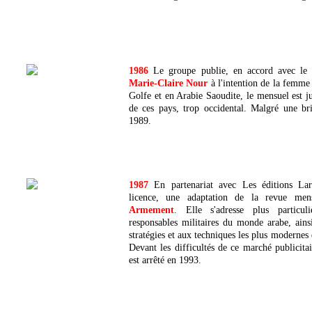
1986
Le groupe publie, en accord avec le 
Marie-Claire Nour
à l'intention de la femme 
Golfe et en Arabie Saoudite, le mensuel est jug
de ces pays, trop occidental. Malgré une bril
1989.
1987
En partenariat avec Les éditions Lar
licence, une adaptation de la revue mens
Armement
. Elle s'adresse plus particu
responsables militaires du monde arabe, ainsi
stratégies et aux techniques les plus moderne
Devant les difficultés de ce marché publicita
est arrêté en 1993.