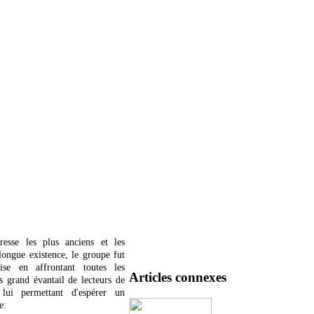
esse les plus anciens et les
ongue existence, le groupe fut
ise en affrontant toutes les
Articles connexes
s grand évantail de lecteurs de
 lui permettant d'espérer un
e: