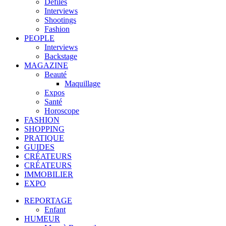
Défilés
Interviews
Shootings
Fashion
PEOPLE
Interviews
Backstage
MAGAZINE
Beauté
Maquillage
Expos
Santé
Horoscope
FASHION
SHOPPING
PRATIQUE
GUIDES
CRÉATEURS
CRÉATEURS
IMMOBILIER
EXPO
REPORTAGE
Enfant
HUMEUR