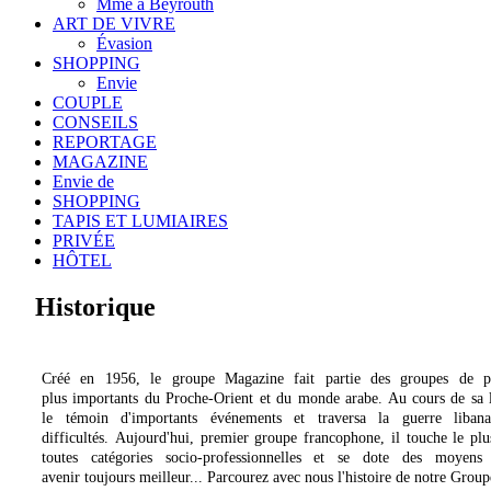
Mme à Beyrouth
ART DE VIVRE
Évasion
SHOPPING
Envie
COUPLE
CONSEILS
REPORTAGE
MAGAZINE
Envie de
SHOPPING
TAPIS ET LUMIAIRES
PRIVÉE
HÔTEL
Historique
Créé en 1956, le groupe Magazine fait partie des groupes de pr
plus importants du Proche-Orient et du monde arabe. Au cours de sa l
le témoin d'importants événements et traversa la guerre libana
difficultés. Aujourd'hui, premier groupe francophone, il touche le plu
toutes catégories socio-professionnelles et se dote des moyens
avenir toujours meilleur... Parcourez avec nous l'histoire de notre Group