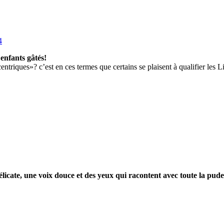
enfants gâtés!
ntriques»? c’est en ces termes que certains se plaisent à qualifier les Lib
élicate, une voix douce et des yeux qui racontent avec toute la pude