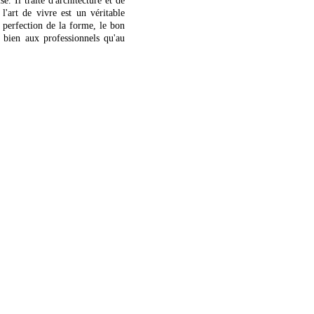
e. Il traite d'architecture et de
l'art de vivre est un véritable
a perfection de la forme, le bon
i bien aux professionnels qu'au