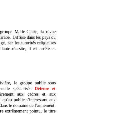
groupe Marie-Claire, la revue
arabe. Diffusé dans les pays du
é, par les autorités religieuses
lante réussite, il est arrêté en
ivière, le groupe publie sous
uelle spécialisée
Défense et
lièrement aux cadres et aux
 qu'au public s'intéressant aux
s dans le domaine de l'armement.
ire extrêmement pointu, le titre