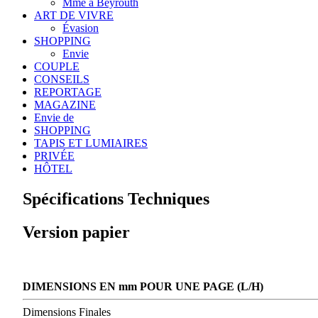
Mme à Beyrouth
ART DE VIVRE
Évasion
SHOPPING
Envie
COUPLE
CONSEILS
REPORTAGE
MAGAZINE
Envie de
SHOPPING
TAPIS ET LUMIAIRES
PRIVÉE
HÔTEL
Spécifications Techniques
Version papier
DIMENSIONS EN mm POUR UNE PAGE (L/H)
Dimensions Finales