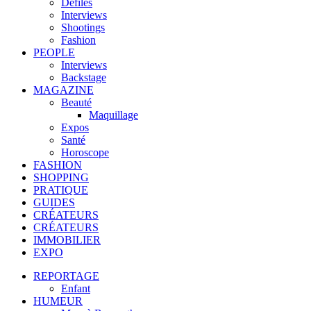
Défilés
Interviews
Shootings
Fashion
PEOPLE
Interviews
Backstage
MAGAZINE
Beauté
Maquillage
Expos
Santé
Horoscope
FASHION
SHOPPING
PRATIQUE
GUIDES
CRÉATEURS
CRÉATEURS
IMMOBILIER
EXPO
REPORTAGE
Enfant
HUMEUR