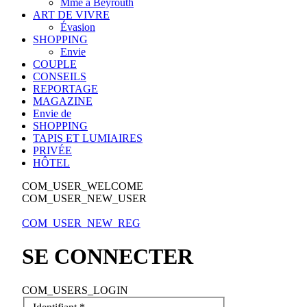
Mme à Beyrouth
ART DE VIVRE
Évasion
SHOPPING
Envie
COUPLE
CONSEILS
REPORTAGE
MAGAZINE
Envie de
SHOPPING
TAPIS ET LUMIAIRES
PRIVÉE
HÔTEL
COM_USER_WELCOME
COM_USER_NEW_USER
COM_USER_NEW_REG
SE CONNECTER
COM_USERS_LOGIN