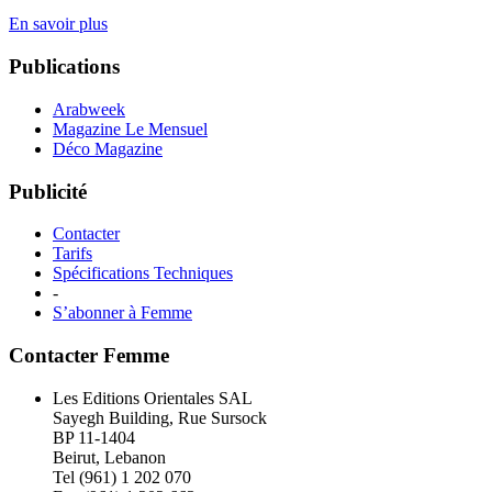
En savoir plus
Publications
Arabweek
Magazine Le Mensuel
Déco Magazine
Publicité
Contacter
Tarifs
Spécifications Techniques
-
S’abonner à Femme
Contacter Femme
Les Editions Orientales SAL
Sayegh Building, Rue Sursock
BP 11-1404
Beirut, Lebanon
Tel (961) 1 202 070