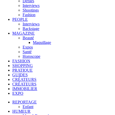
Défilés
Interviews
Shootings
Fashion
PEOPLE
Interviews
Backstage
MAGAZINE
Beauté
Maquillage
Expos
Santé
Horoscope
FASHION
SHOPPING
PRATIQUE
GUIDES
CRÉATEURS
CRÉATEURS
IMMOBILIER
EXPO
REPORTAGE
Enfant
HUMEUR