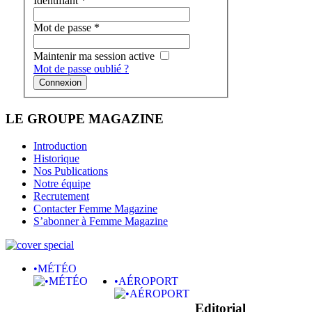
Identifiant
*
Mot de passe
*
Maintenir ma session active
Mot de passe oublié ?
Connexion
LE GROUPE MAGAZINE
Introduction
Historique
Nos Publications
Notre équipe
Recrutement
Contacter Femme Magazine
S’abonner à Femme Magazine
•MÉTÉO
•AÉROPORT
Editorial