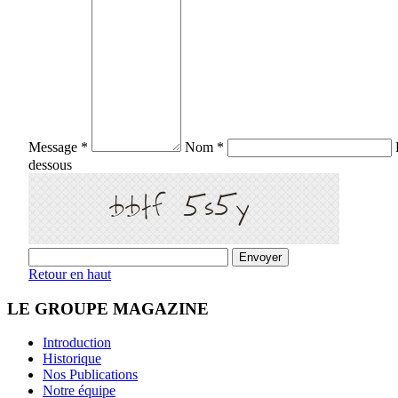
Message *
Nom *
dessous
Retour en haut
LE GROUPE MAGAZINE
Introduction
Historique
Nos Publications
Notre équipe