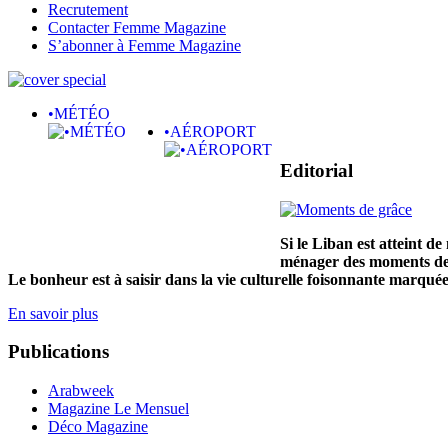
Recrutement
Contacter Femme Magazine
S’abonner à Femme Magazine
•MÉTÉO
•AÉROPORT
Editorial
Si le Liban est atteint d
ménager des moments de g
Le bonheur est à saisir dans la vie culturelle foisonnante marqué
En savoir plus
Publications
Arabweek
Magazine Le Mensuel
Déco Magazine