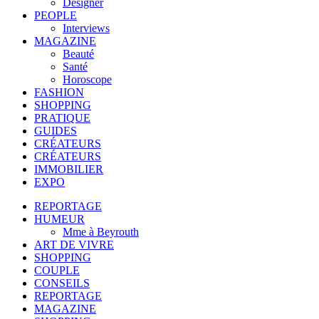
Designer
PEOPLE
Interviews
MAGAZINE
Beauté
Santé
Horoscope
FASHION
SHOPPING
PRATIQUE
GUIDES
CRÉATEURS
CRÉATEURS
IMMOBILIER
EXPO
REPORTAGE
HUMEUR
Mme à Beyrouth
ART DE VIVRE
SHOPPING
COUPLE
CONSEILS
REPORTAGE
MAGAZINE