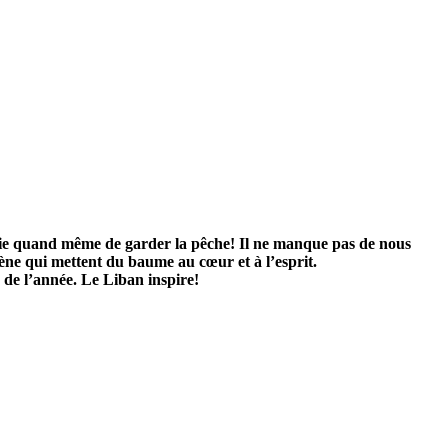
 essaie quand même de garder la pêche! Il ne manque pas de nous
ne qui mettent du baume au cœur et à l’esprit.
 de l’année. Le Liban inspire!