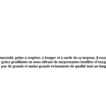
e morosité, peine à respirer, à bouger et à sortir de sa torpeur, il
râce gratifiants en nous offrant de surprenantes bouffées d’oxygè
e par de grands et moins grands événements de qualité tout au long