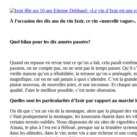
À l’occasion des dix ans du vin Ixsir, ce vin «nouvelle vague»,
Quel bilan pour les dix années passées?
Quand on repasse en revue tout ce qu’on a fait, cela paraît extrêmem
passion, on ne compte pas, on ne sent pas le temps passer. Qu’il s’
vieille maison qu’on a réhabilitée, la terrasse qu’on a aménagée, to
magnifique, car on ne sait jamais à quoi s’attendre. C’est la gran
plaisir nouveau, de nouvelles joies, et une inconnue. Et chaque an
qualité. Faire le meilleur possible, c’est notre obsession.
Quelles sont les particularités d’Ixsir par rapport au marché l
On dit que c’est un vin de la montagne, alors que la plupart des v
c’était pratiquement la montagne, les kouroums étaient dans les vil
certains terroirs oubliés. Nous disposons de six sites de vignobles d
Aïnata, le plus à l’est est à Héloué, presque sur la frontière syrienn
dans les altitudes, dans le vin; notre vin a une richesse et une com