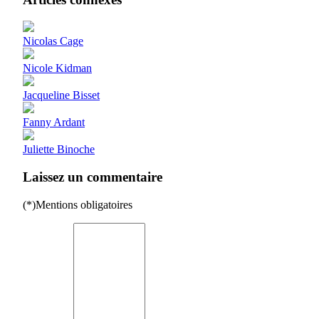
Nicolas Cage
Nicole Kidman
Jacqueline Bisset
Fanny Ardant
Juliette Binoche
Laissez un commentaire
(*)Mentions obligatoires