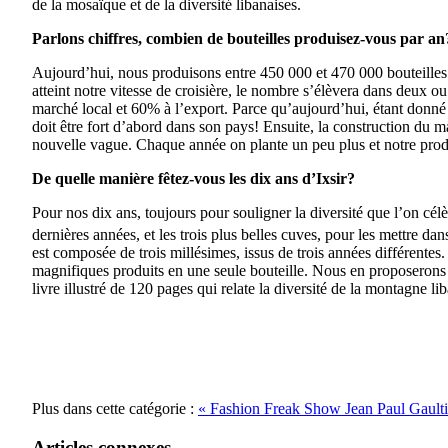
de la mosaïque et de la diversité libanaises.
Parlons chiffres, combien de bouteilles produisez-vous par an?
Aujourd’hui, nous produisons entre 450 000 et 470 000 bouteille
atteint notre vitesse de croisière, le nombre s’élèvera dans deux o
marché local et 60% à l’export. Parce qu’aujourd’hui, étant donné
doit être fort d’abord dans son pays! Ensuite, la construction du m
nouvelle vague. Chaque année on plante un peu plus et notre produ
De quelle manière fêtez-vous les dix ans d’Ixsir?
Pour nos dix ans, toujours pour souligner la diversité que l’on cél
dernières années, et les trois plus belles cuves, pour les mettre da
est composée de trois millésimes, issus de trois années différentes
magnifiques produits en une seule bouteille. Nous en proposerons 
livre illustré de 120 pages qui relate la diversité de la montagne li
Plus dans cette catégorie :
« Fashion Freak Show Jean Paul Gaulti
Articles connexes