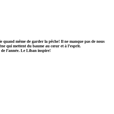
 essaie quand même de garder la pêche! Il ne manque pas de nous
ne qui mettent du baume au cœur et à l’esprit.
 de l’année. Le Liban inspire!