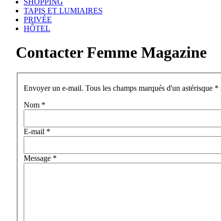
SHOPPING
TAPIS ET LUMIAIRES
PRIVÉE
HÔTEL
Contacter Femme Magazine
Envoyer un e-mail. Tous les champs marqués d'un astérisque * s
Nom
*
E-mail
*
Message
*