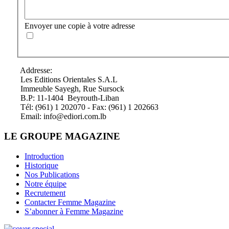
Envoyer une copie à votre adresse
Addresse:
Les Editions Orientales S.A.L
Immeuble Sayegh, Rue Sursock
B.P: 11-1404 Beyrouth-Liban
Tél: (961) 1 202070 - Fax: (961) 1 202663
Email: info@ediori.com.lb
LE GROUPE MAGAZINE
Introduction
Historique
Nos Publications
Notre équipe
Recrutement
Contacter Femme Magazine
S’abonner à Femme Magazine