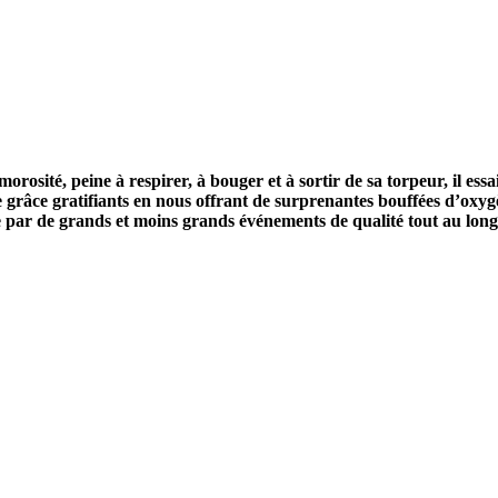
e morosité, peine à respirer, à bouger et à sortir de sa torpeur, il
râce gratifiants en nous offrant de surprenantes bouffées d’oxygè
e par de grands et moins grands événements de qualité tout au long