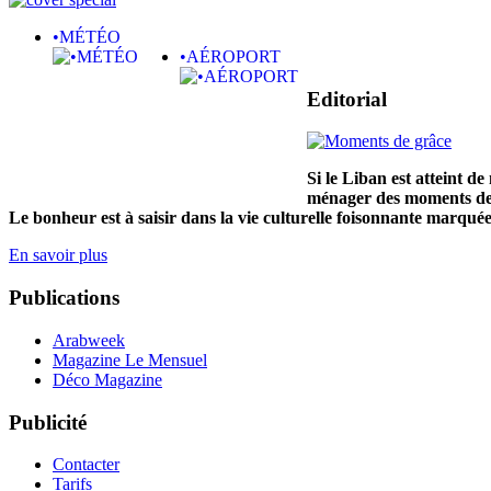
•MÉTÉO
•AÉROPORT
Editorial
Si le Liban est atteint d
ménager des moments de g
Le bonheur est à saisir dans la vie culturelle foisonnante marqué
En savoir plus
Publications
Arabweek
Magazine Le Mensuel
Déco Magazine
Publicité
Contacter
Tarifs