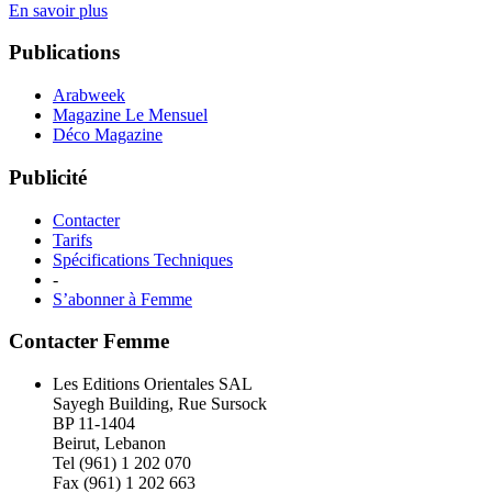
En savoir plus
Publications
Arabweek
Magazine Le Mensuel
Déco Magazine
Publicité
Contacter
Tarifs
Spécifications Techniques
-
S’abonner à Femme
Contacter Femme
Les Editions Orientales SAL
Sayegh Building, Rue Sursock
BP 11-1404
Beirut, Lebanon
Tel (961) 1 202 070
Fax (961) 1 202 663