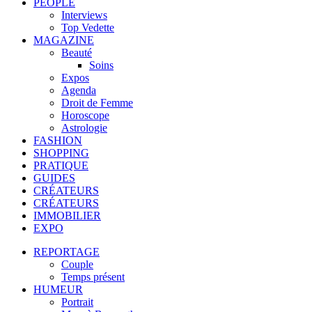
PEOPLE
Interviews
Top Vedette
MAGAZINE
Beauté
Soins
Expos
Agenda
Droit de Femme
Horoscope
Astrologie
FASHION
SHOPPING
PRATIQUE
GUIDES
CRÉATEURS
CRÉATEURS
IMMOBILIER
EXPO
REPORTAGE
Couple
Temps présent
HUMEUR
Portrait