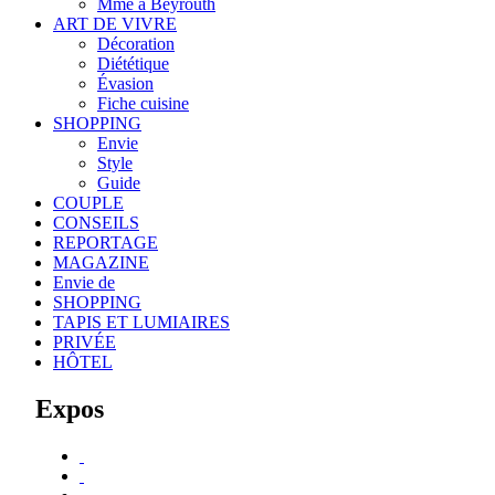
Mme à Beyrouth
ART DE VIVRE
Décoration
Diététique
Évasion
Fiche cuisine
SHOPPING
Envie
Style
Guide
COUPLE
CONSEILS
REPORTAGE
MAGAZINE
Envie de
SHOPPING
TAPIS ET LUMIAIRES
PRIVÉE
HÔTEL
Expos