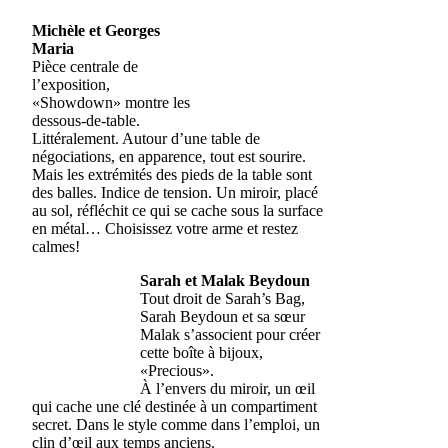
Michèle et Georges
Maria
Pièce centrale de
l’exposition,
«Showdown» montre les
dessous-de-table.
Littéralement. Autour d’une table de
négociations, en apparence, tout est sourire.
Mais les extrémités des pieds de la table sont
des balles. Indice de tension. Un miroir, placé
au sol, réfléchit ce qui se cache sous la surface
en métal… Choisissez votre arme et restez
calmes!
Sarah et Malak Beydoun
Tout droit de Sarah’s Bag,
Sarah Beydoun et sa sœur
Malak s’associent pour créer
cette boîte à bijoux,
«Precious».
À l’envers du miroir, un œil
qui cache une clé destinée à un compartiment
secret. Dans le style comme dans l’emploi, un
clin d’œil aux temps anciens.