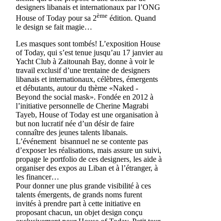
designers libanais et internationaux par l’ONG
ème
House of Today pour sa 2
édition. Quand
le design se fait magie…
Les masques sont tombés! L’exposition House
of Today, qui s’est tenue jusqu’au 17 janvier au
Yacht Club à Zaitounah Bay, donne à voir le
travail exclusif d’une trentaine de designers
libanais et internationaux, célèbres, émergents
et débutants, autour du thème «Naked -
Beyond the social mask». Fondée en 2012 à
l’initiative personnelle de Cherine Magrabi
Tayeb, House of Today est une organisation à
but non lucratif née d’un désir de faire
connaître des jeunes talents libanais.
L’événement bisannuel ne se contente pas
d’exposer les réalisations, mais assure un suivi,
propage le portfolio de ces designers, les aide à
organiser des expos au Liban et à l’étranger, à
les financer…
Pour donner une plus grande visibilité à ces
talents émergents, de grands noms furent
invités à prendre part à cette initiative en
proposant chacun, un objet design conçu