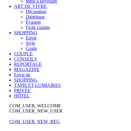
Mme à Beyrouth
ART DE VIVRE
Décoration
Diététique
Évasion
Fiche cuisine
SHOPPING
Envie
Style
Guide
COUPLE
CONSEILS
REPORTAGE
MAGAZINE
Envie de
SHOPPING
TAPIS ET LUMIAIRES
PRIVÉE
HÔTEL
COM_USER_WELCOME
COM_USER_NEW_USER
COM_USER_NEW_REG