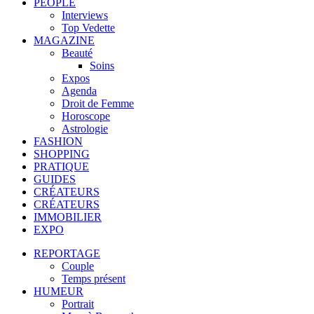
PEOPLE
Interviews
Top Vedette
MAGAZINE
Beauté
Soins
Expos
Agenda
Droit de Femme
Horoscope
Astrologie
FASHION
SHOPPING
PRATIQUE
GUIDES
CRÉATEURS
CRÉATEURS
IMMOBILIER
EXPO
REPORTAGE
Couple
Temps présent
HUMEUR
Portrait