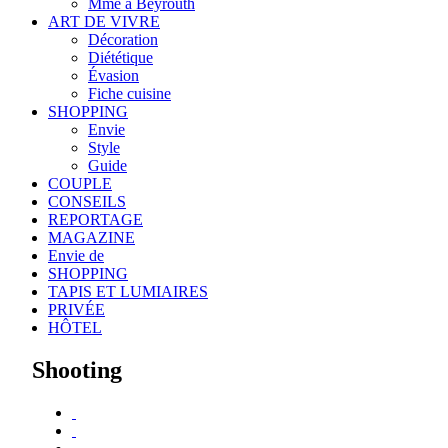
Mme à Beyrouth
ART DE VIVRE
Décoration
Diététique
Évasion
Fiche cuisine
SHOPPING
Envie
Style
Guide
COUPLE
CONSEILS
REPORTAGE
MAGAZINE
Envie de
SHOPPING
TAPIS ET LUMIAIRES
PRIVÉE
HÔTEL
Shooting