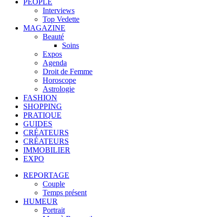
PEOPLE
Interviews
Top Vedette
MAGAZINE
Beauté
Soins
Expos
Agenda
Droit de Femme
Horoscope
Astrologie
FASHION
SHOPPING
PRATIQUE
GUIDES
CRÉATEURS
CRÉATEURS
IMMOBILIER
EXPO
REPORTAGE
Couple
Temps présent
HUMEUR
Portrait