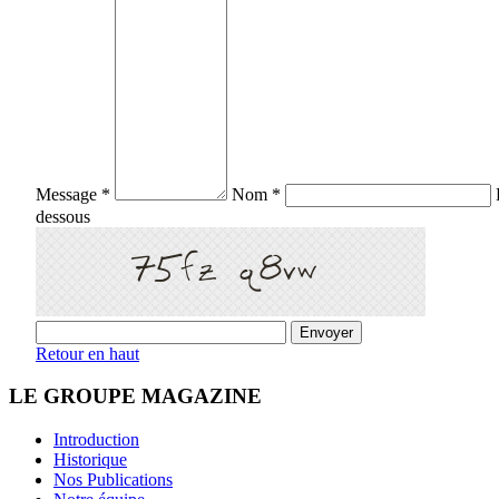
Message *
Nom *
dessous
Retour en haut
LE GROUPE MAGAZINE
Introduction
Historique
Nos Publications