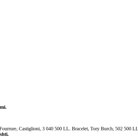
mi.
Fourrure, Castiglioni, 3 040 500 LL. Bracelet, Tory Burch, 502 500 LL
shti.