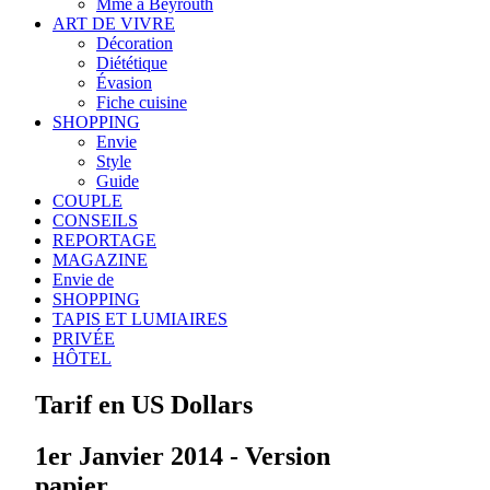
Mme à Beyrouth
ART DE VIVRE
Décoration
Diététique
Évasion
Fiche cuisine
SHOPPING
Envie
Style
Guide
COUPLE
CONSEILS
REPORTAGE
MAGAZINE
Envie de
SHOPPING
TAPIS ET LUMIAIRES
PRIVÉE
HÔTEL
Tarif en US Dollars
1er Janvier 2014 - Version
papier