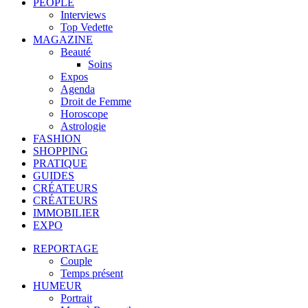
PEOPLE
Interviews
Top Vedette
MAGAZINE
Beauté
Soins
Expos
Agenda
Droit de Femme
Horoscope
Astrologie
FASHION
SHOPPING
PRATIQUE
GUIDES
CRÉATEURS
CRÉATEURS
IMMOBILIER
EXPO
REPORTAGE
Couple
Temps présent
HUMEUR
Portrait