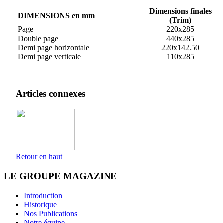
Dimensions finales
DIMENSIONS en mm
(Trim)
Page
220x285
Double page
440x285
Demi page horizontale
220x142.50
Demi page verticale
110x285
Articles connexes
Retour en haut
LE GROUPE MAGAZINE
Introduction
Historique
Nos Publications
Notre équipe