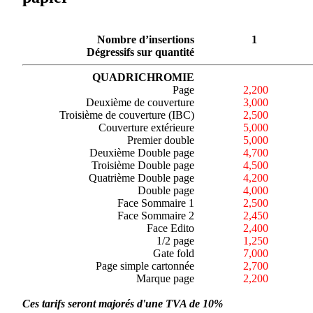
Nombre d’insertions
1
Dégressifs sur quantité
QUADRICHROMIE
Page
2,200
Deuxième de couverture
3,000
Troisième de couverture (IBC)
2,500
Couverture extérieure
5,000
Premier double
5,000
Deuxième Double page
4,700
Troisième Double page
4,500
Quatrième Double page
4,200
Double page
4,000
Face Sommaire 1
2,500
Face Sommaire 2
2,450
Face Edito
2,400
1/2 page
1,250
Gate fold
7,000
Page simple cartonnée
2,700
Marque page
2,200
Ces tarifs seront majorés d'une TVA de 10%