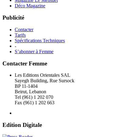
Magazine Le Mensuel
Déco Magazine
Publicité
Contacter
Tarifs
Spécifications Techniques
-
S’abonner à Femme
Contacter Femme
Les Editions Orientales SAL
Sayegh Building, Rue Sursock
BP 11-1404
Beirut, Lebanon
Tel (961) 1 202 070
Fax (961) 1 202 663
Edition Digitale