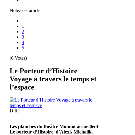
Notez cet article
1
2
3
4
5
(0 Votes)
Le Porteur d’Histoire
Voyage à travers le temps et
l’espace
D.R.
Les planches du théâtre Monnot accueillent
Le porteur d’Histoire, d’Alexis Michalik.