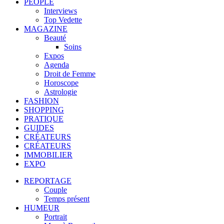
PEOPLE
Interviews
Top Vedette
MAGAZINE
Beauté
Soins
Expos
Agenda
Droit de Femme
Horoscope
Astrologie
FASHION
SHOPPING
PRATIQUE
GUIDES
CRÉATEURS
CRÉATEURS
IMMOBILIER
EXPO
REPORTAGE
Couple
Temps présent
HUMEUR
Portrait