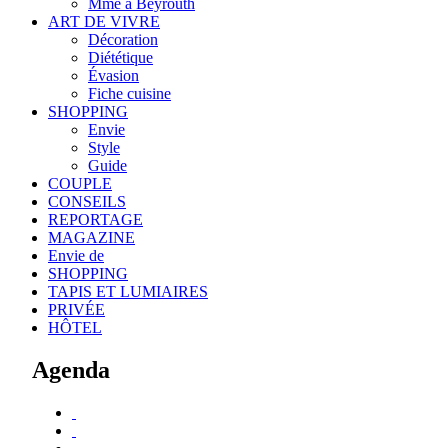
Mme à Beyrouth
ART DE VIVRE
Décoration
Diététique
Évasion
Fiche cuisine
SHOPPING
Envie
Style
Guide
COUPLE
CONSEILS
REPORTAGE
MAGAZINE
Envie de
SHOPPING
TAPIS ET LUMIAIRES
PRIVÉE
HÔTEL
Agenda