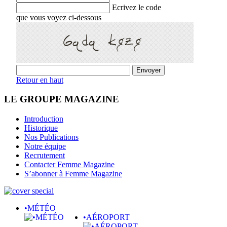
Ecrivez le code
que vous voyez ci-dessous
Retour en haut
LE GROUPE MAGAZINE
Introduction
Historique
Nos Publications
Notre équipe
Recrutement
Contacter Femme Magazine
S’abonner à Femme Magazine
•MÉTÉO
•AÉROPORT