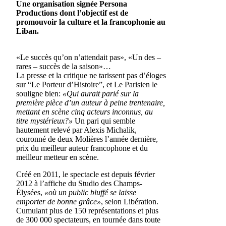
Une organisation signée Persona
Productions dont l’objectif est de
promouvoir la culture et la francophonie au
Liban.
«Le succès qu’on n’attendait pas», «Un des –
rares – succès de la saison»…
La presse et la critique ne tarissent pas d’éloges
sur “Le Porteur d’Histoire”, et Le Parisien le
souligne bien:
«Qui aurait parié sur la
première pièce d’un auteur à peine trentenaire,
mettant en scène cinq acteurs inconnus, au
titre mystérieux?»
Un pari qui semble
hautement relevé par Alexis Michalik,
couronné de deux Molières l’année dernière,
prix du meilleur auteur francophone et du
meilleur metteur en scène.
Créé en 2011, le spectacle est depuis février
2012 à l’affiche du Studio des Champs-
Élysées,
«où un public bluffé se laisse
emporter de bonne grâce»
, selon Libération.
Cumulant plus de 150 représentations et plus
de 300 000 spectateurs, en tournée dans toute