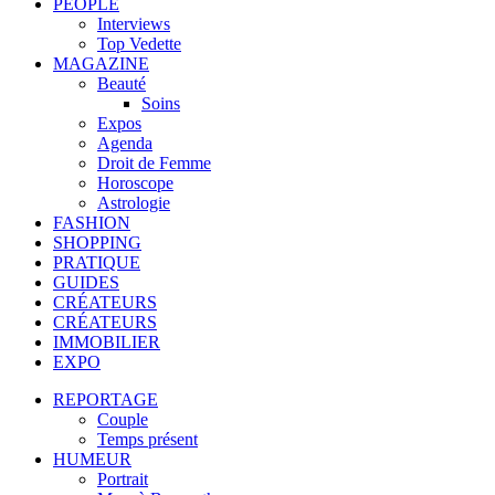
PEOPLE
Interviews
Top Vedette
MAGAZINE
Beauté
Soins
Expos
Agenda
Droit de Femme
Horoscope
Astrologie
FASHION
SHOPPING
PRATIQUE
GUIDES
CRÉATEURS
CRÉATEURS
IMMOBILIER
EXPO
REPORTAGE
Couple
Temps présent
HUMEUR
Portrait