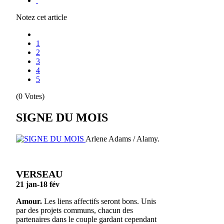
Notez cet article
1
2
3
4
5
(0 Votes)
SIGNE DU MOIS
Arlene Adams / Alamy.
VERSEAU
21 jan-18 fév
Amour.
Les liens affectifs seront bons. Unis
par des projets communs, chacun des
partenaires dans le couple gardant cependant