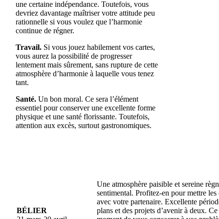
une certaine indépendance. Toutefois, vous
devriez davantage maîtriser votre attitude peu
rationnelle si vous voulez que l’harmonie
continue de régner.
Travail.
Si vous jouez habilement vos cartes,
vous aurez la possibilité de progresser
lentement mais sûrement, sans rupture de cette
atmosphère d’harmonie à laquelle vous tenez
tant.
Santé.
Un bon moral. Ce sera l’élément
essentiel pour conserver une excellente forme
physique et une santé florissante. Toutefois,
attention aux excès, surtout gastronomiques.
Une atmosphère paisible et sereine règ
sentimental. Profitez-en pour mettre les
avec votre partenaire. Excellente périod
BÉLIER
plans et des projets d’avenir à deux. Ce 