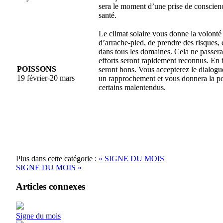
sera le moment d’une prise de conscienc
santé.
Le climat solaire vous donne la volonté 
d’arrache-pied, de prendre des risques, d
dans tous les domaines. Cela ne passera
efforts seront rapidement reconnus. En f
POISSONS
seront bons. Vous accepterez le dialogu
19 février-20 mars
un rapprochement et vous donnera la poss
certains malentendus.
Plus dans cette catégorie :
« SIGNE DU MOIS
SIGNE DU MOIS »
Articles connexes
Signe du mois