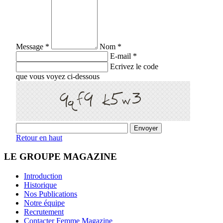
Message *
Nom *
E-mail *
Ecrivez le code
que vous voyez ci-dessous
Retour en haut
LE GROUPE MAGAZINE
Introduction
Historique
Nos Publications
Notre équipe
Recrutement
Contacter Femme Magazine