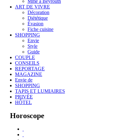
Mme à Beyrouth
ART DE VIVRE
Décoration
Diététique
Évasion
Fiche cuisine
SHOPPING
Envie
Style
Guide
COUPLE
CONSEILS
REPORTAGE
MAGAZINE
Envie de
SHOPPING
TAPIS ET LUMIAIRES
PRIVÉE
HÔTEL
Horoscope