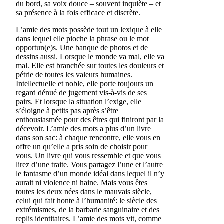
du bord, sa voix douce – souvent inquiète – et
sa présence à la fois efficace et discrète.
L’amie des mots possède tout un lexique à elle
dans lequel elle pioche la phrase ou le mot
opportun(e)s. Une banque de photos et de
dessins aussi. Lorsque le monde va mal, elle va
mal. Elle est branchée sur toutes les douleurs et
pétrie de toutes les valeurs humaines.
Intellectuelle et noble, elle porte toujours un
regard dénué de jugement vis-à-vis de ses
pairs. Et lorsque la situation l’exige, elle
s’éloigne à petits pas après s’être
enthousiasmée pour des êtres qui finiront par la
décevoir. L’amie des mots a plus d’un livre
dans son sac: à chaque rencontre, elle vous en
offre un qu’elle a pris soin de choisir pour
vous. Un livre qui vous ressemble et que vous
lirez d’une traite. Vous partagez l’une et l’autre
le fantasme d’un monde idéal dans lequel il n’y
aurait ni violence ni haine. Mais vous êtes
toutes les deux nées dans le mauvais siècle,
celui qui fait honte à l’humanité: le siècle des
extrémismes, de la barbarie sanguinaire et des
replis identitaires. L’amie des mots vit, comme