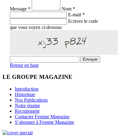
Message *
Nom *
E-mail *
Ecrivez le code
que vous voyez ci-dessous
Retour en haut
LE GROUPE MAGAZINE
Introduction
Historique
Nos Publications
Notre équipe
Recrutement
Contacter Femme Magazine
S’abonner à Femme Magazine