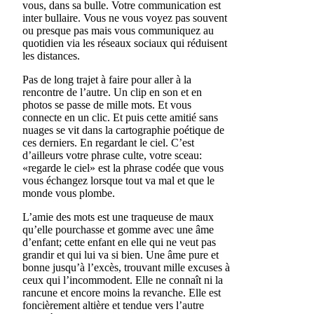
vous, dans sa bulle. Votre communication est
inter bullaire. Vous ne vous voyez pas souvent
ou presque pas mais vous communiquez au
quotidien via les réseaux sociaux qui réduisent
les distances.
Pas de long trajet à faire pour aller à la
rencontre de l’autre. Un clip en son et en
photos se passe de mille mots. Et vous
connecte en un clic. Et puis cette amitié sans
nuages se vit dans la cartographie poétique de
ces derniers. En regardant le ciel. C’est
d’ailleurs votre phrase culte, votre sceau:
«regarde le ciel» est la phrase codée que vous
vous échangez lorsque tout va mal et que le
monde vous plombe.
L’amie des mots est une traqueuse de maux
qu’elle pourchasse et gomme avec une âme
d’enfant; cette enfant en elle qui ne veut pas
grandir et qui lui va si bien. Une âme pure et
bonne jusqu’à l’excès, trouvant mille excuses à
ceux qui l’incommodent. Elle ne connaît ni la
rancune et encore moins la revanche. Elle est
foncièrement altière et tendue vers l’autre