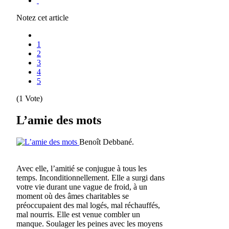
Notez cet article
1
2
3
4
5
(1 Vote)
L’amie des mots
Benoît Debbané.
Avec elle, l’amitié se conjugue à tous les
temps. Inconditionnellement. Elle a surgi dans
votre vie durant une vague de froid, à un
moment où des âmes charitables se
préoccupaient des mal logés, mal réchauffés,
mal nourris. Elle est venue combler un
manque. Soulager les peines avec les moyens