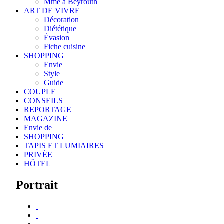
Mme à Beyrouth
ART DE VIVRE
Décoration
Diététique
Évasion
Fiche cuisine
SHOPPING
Envie
Style
Guide
COUPLE
CONSEILS
REPORTAGE
MAGAZINE
Envie de
SHOPPING
TAPIS ET LUMIAIRES
PRIVÉE
HÔTEL
Portrait