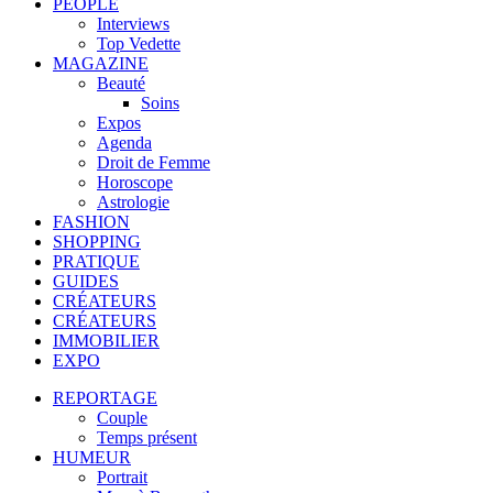
PEOPLE
Interviews
Top Vedette
MAGAZINE
Beauté
Soins
Expos
Agenda
Droit de Femme
Horoscope
Astrologie
FASHION
SHOPPING
PRATIQUE
GUIDES
CRÉATEURS
CRÉATEURS
IMMOBILIER
EXPO
REPORTAGE
Couple
Temps présent
HUMEUR
Portrait