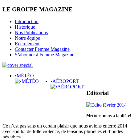
LE GROUPE MAGAZINE
Introduction
Historique
Nos Publications
Notre équipe
Recrutement
Contacter Femme Magazine
S’abonner à Femme Magazine
•MÉTÉO
•AÉROPORT
Editorial
Mettons-nous à la diète!
Ce n’est pas sans un certain plaisir que nous avions enterré 2014
avec son lot de folle violence, de tensions plurielles et d’ondes
négatives…