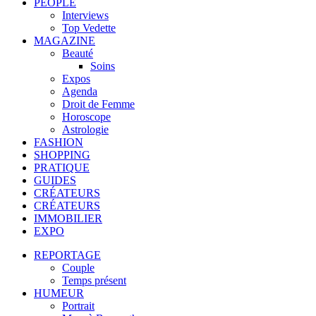
PEOPLE
Interviews
Top Vedette
MAGAZINE
Beauté
Soins
Expos
Agenda
Droit de Femme
Horoscope
Astrologie
FASHION
SHOPPING
PRATIQUE
GUIDES
CRÉATEURS
CRÉATEURS
IMMOBILIER
EXPO
REPORTAGE
Couple
Temps présent
HUMEUR
Portrait