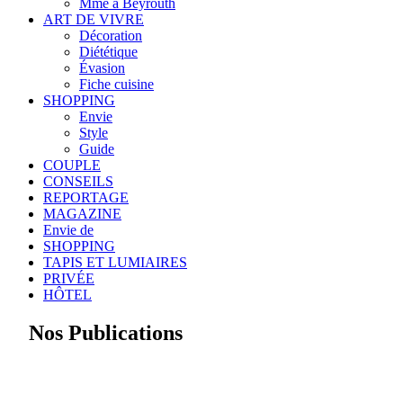
Mme à Beyrouth
ART DE VIVRE
Décoration
Diététique
Évasion
Fiche cuisine
SHOPPING
Envie
Style
Guide
COUPLE
CONSEILS
REPORTAGE
MAGAZINE
Envie de
SHOPPING
TAPIS ET LUMIAIRES
PRIVÉE
HÔTEL
Nos Publications