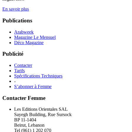
En savoir plus
Publications
Arabweek
Magazine Le Mensuel
Déco Magazine
Publicité
Contacter
Tarifs
Spécifications Techniques
-
S’abonner à Femme
Contacter Femme
Les Editions Orientales SAL
Sayegh Building, Rue Sursock
BP 11-1404
Beirut, Lebanon
Tel (961) 1 202 070