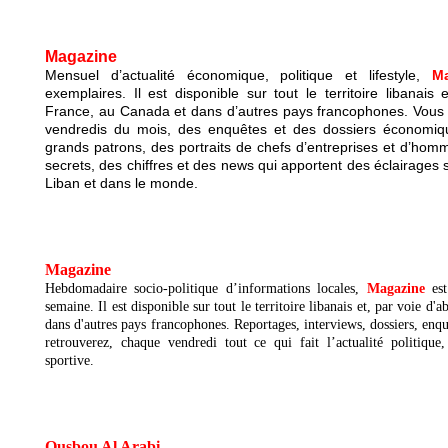
Magazine
Mensuel d’actualité économique, politique et lifestyle,
M
exemplaires. Il est disponible sur tout le territoire libanai
France, au Canada et dans d’autres pays francophones. Vous y
vendredis du mois, des enquêtes et des dossiers économiqu
grands patrons, des portraits de chefs d’entreprises et d’homm
secrets, des chiffres et des news qui apportent des éclairages
Liban et dans le monde.
Magazine
Hebdomadaire socio-politique d’informations locales,
Magazine
est
semaine. Il est disponible sur tout le territoire libanais et, par voie 
dans d'autres pays francophones. Reportages, interviews, dossiers, enqu
retrouverez, chaque vendredi tout ce qui fait l’actualité politique,
sportive.
Ousbou Al Arabi