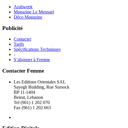
Arabweek
Magazine Le Mensuel
Déco Magazine
Publicité
Contacter
Tarifs
Spécifications Techniques
-
S’abonner à Femme
Contacter Femme
Les Editions Orientales SAL
Sayegh Building, Rue Sursock
BP 11-1404
Beirut, Lebanon
Tel (961) 1 202 070
Fax (961) 1 202 663