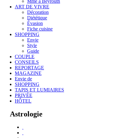
Mme à Beyrouth
ART DE VIVRE
Décoration
Diététique
Évasion
Fiche cuisine
SHOPPING
Envie
Style
Guide
COUPLE
CONSEILS
REPORTAGE
MAGAZINE
Envie de
SHOPPING
TAPIS ET LUMIAIRES
PRIVÉE
HÔTEL
Astrologie