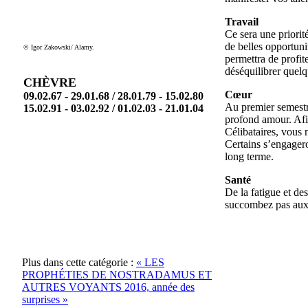
Travail
Ce sera une priorit
de belles opportun
© Igor Zakowski/ Alamy.
permettra de profit
déséquilibrer quelq
CHÈVRE
Cœur
09.02.67 - 29.01.68 / 28.01.79 - 15.02.80
Au premier semestre
15.02.91 - 03.02.92 / 01.02.03 - 21.01.04
profond amour. Afin
Célibataires, vous 
Certains s’engagero
long terme.
Santé
De la fatigue et de
succombez pas aux 
Plus dans cette catégorie :
« LES
PROPHÉTIES DE NOSTRADAMUS ET
AUTRES VOYANTS
2016, année des
surprises »