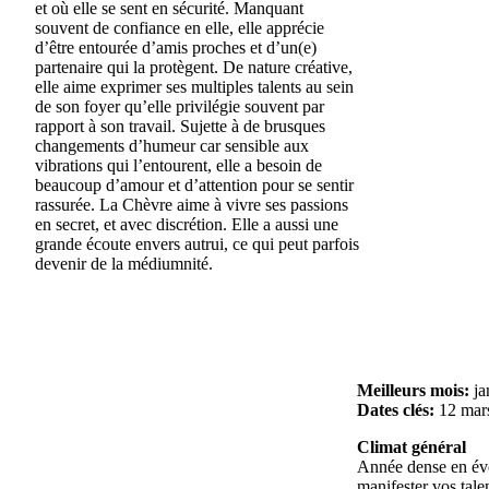
et où elle se sent en sécurité. Manquant
souvent de confiance en elle, elle apprécie
d’être entourée d’amis proches et d’un(e)
partenaire qui la protègent. De nature créative,
elle aime exprimer ses multiples talents au sein
de son foyer qu’elle privilégie souvent par
rapport à son travail. Sujette à de brusques
changements d’humeur car sensible aux
vibrations qui l’entourent, elle a besoin de
beaucoup d’amour et d’attention pour se sentir
rassurée. La Chèvre aime à vivre ses passions
en secret, et avec discrétion. Elle a aussi une
grande écoute envers autrui, ce qui peut parfois
devenir de la médiumnité.
Meilleurs mois:
ja
Dates clés:
12 mars
Climat général
Année dense en évé
manifester vos talen