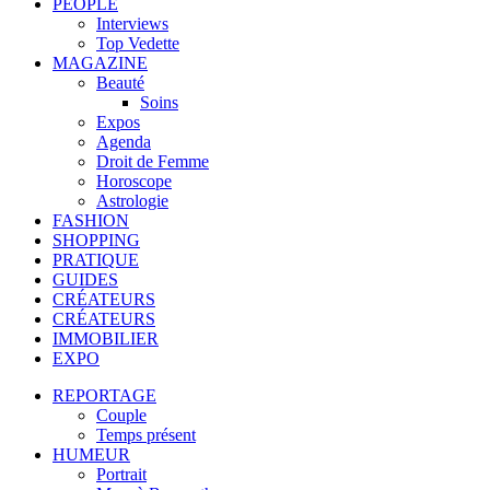
PEOPLE
Interviews
Top Vedette
MAGAZINE
Beauté
Soins
Expos
Agenda
Droit de Femme
Horoscope
Astrologie
FASHION
SHOPPING
PRATIQUE
GUIDES
CRÉATEURS
CRÉATEURS
IMMOBILIER
EXPO
REPORTAGE
Couple
Temps présent
HUMEUR
Portrait