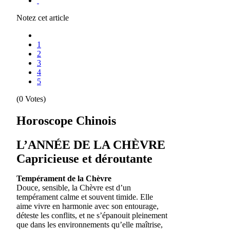
Notez cet article
1
2
3
4
5
(0 Votes)
Horoscope Chinois
L’ANNÉE DE LA CHÈVRE
Capricieuse et déroutante
Tempérament de la Chèvre
Douce, sensible, la Chèvre est d’un
tempérament calme et souvent timide. Elle
aime vivre en harmonie avec son entourage,
déteste les conflits, et ne s’épanouit pleinement
que dans les environnements qu’elle maîtrise,