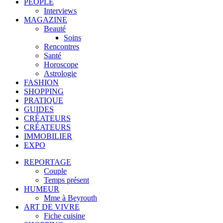
PEOPLE
Interviews
MAGAZINE
Beauté
Soins
Rencontres
Santé
Horoscope
Astrologie
FASHION
SHOPPING
PRATIQUE
GUIDES
CRÉATEURS
CRÉATEURS
IMMOBILIER
EXPO
REPORTAGE
Couple
Temps présent
HUMEUR
Mme à Beyrouth
ART DE VIVRE
Fiche cuisine