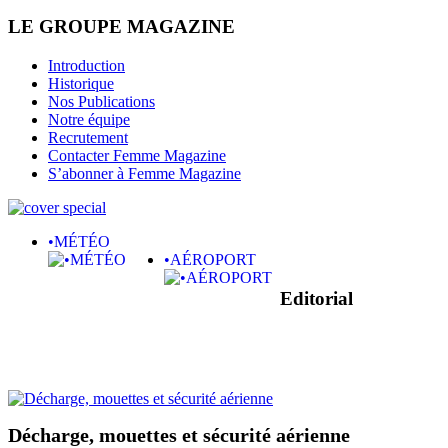
LE GROUPE MAGAZINE
Introduction
Historique
Nos Publications
Notre équipe
Recrutement
Contacter Femme Magazine
S’abonner à Femme Magazine
•MÉTÉO
•AÉROPORT
Editorial
Décharge, mouettes et sécurité aérienne