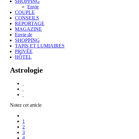
SHOPPING
Envie
COUPLE
CONSEILS
REPORTAGE
MAGAZINE
Envie de
SHOPPING
TAPIS ET LUMIAIRES
PRIVÉE
HÔTEL
Astrologie
Notez cet article
1
2
3
4