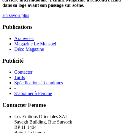
dans sa loge avant son passage sur scène.
En savoir plus
Publications
Arabweek
Magazine Le Mensuel
Déco Magazine
Publicité
Contacter
Tarifs
Spécifications Techniques
-
S’abonner à Femme
Contacter Femme
Les Editions Orientales SAL
Sayegh Building, Rue Sursock
BP 11-1404
Beirut, Lebanon