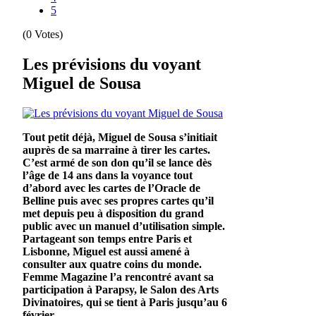
5
(0 Votes)
Les prévisions du voyant
Miguel de Sousa
Tout petit déjà, Miguel de Sousa s’initiait
auprès de sa marraine à tirer les cartes.
C’est armé de son don qu’il se lance dès
l’âge de 14 ans dans la voyance tout
d’abord avec les cartes de l’Oracle de
Belline puis avec ses propres cartes qu’il
met depuis peu à disposition du grand
public avec un manuel d’utilisation simple.
Partageant son temps entre Paris et
Lisbonne, Miguel est aussi amené à
consulter aux quatre coins du monde.
Femme Magazine l’a rencontré avant sa
participation à Parapsy, le Salon des Arts
Divinatoires, qui se tient à Paris jusqu’au 6
février.