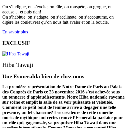
On s’indigne, on s’excite, on râle, on rouspète, on grogne, on
accuse… et puis rien!
On s’habitue, on s’adapte, on s’acclimate, on s’accoutume, on
digère les couleuvres qu’on nous fait avaler et on la boucle.
En savoir plus
EXCLUSIF
Hiba Tawaji
Une Esmeralda bien de chez nous
La première représentation de Notre Dame de Paris au Palais
des Congrès de Paris ce 23 novembre 2016 s’est achevée sous
un tonnerre d’applaudissements. Notre Hiba nationale rayonne
sur scène et emplit la salle de sa voir puissante et veloutée.
Comment ce petit bout de femme arrive à dégager une telle
présence, un tel charisme? Les créateurs de cette comédie
musicale mythique ont certes trouvé l’Esmeralda parfaite pour
un rôle qui, gageons-le, va propulser Hiba Tawaji dans une
carrière internationale. Femme Magazine a rencontré Hiba