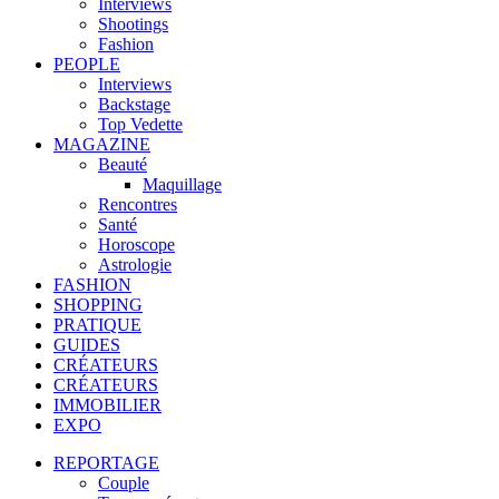
Interviews
Shootings
Fashion
PEOPLE
Interviews
Backstage
Top Vedette
MAGAZINE
Beauté
Maquillage
Rencontres
Santé
Horoscope
Astrologie
FASHION
SHOPPING
PRATIQUE
GUIDES
CRÉATEURS
CRÉATEURS
IMMOBILIER
EXPO
REPORTAGE
Couple