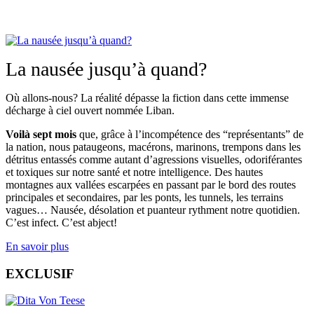
La nausée jusqu’à quand?
Où allons-nous? La réalité dépasse la fiction dans cette immense
décharge à ciel ouvert nommée Liban.
Voilà sept mois
que, grâce à l’incompétence des “représentants” de
la nation, nous pataugeons, macérons, marinons, trempons dans les
détritus entassés comme autant d’agressions visuelles, odoriférantes
et toxiques sur notre santé et notre intelligence. Des hautes
montagnes aux vallées escarpées en passant par le bord des routes
principales et secondaires, par les ponts, les tunnels, les terrains
vagues… Nausée, désolation et puanteur rythment notre quotidien.
C’est infect. C’est abject!
En savoir plus
EXCLUSIF