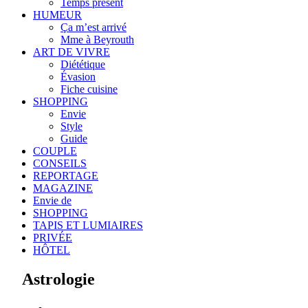
Temps présent
HUMEUR
Ça m’est arrivé
Mme à Beyrouth
ART DE VIVRE
Diététique
Évasion
Fiche cuisine
SHOPPING
Envie
Style
Guide
COUPLE
CONSEILS
REPORTAGE
MAGAZINE
Envie de
SHOPPING
TAPIS ET LUMIAIRES
PRIVÉE
HÔTEL
Astrologie