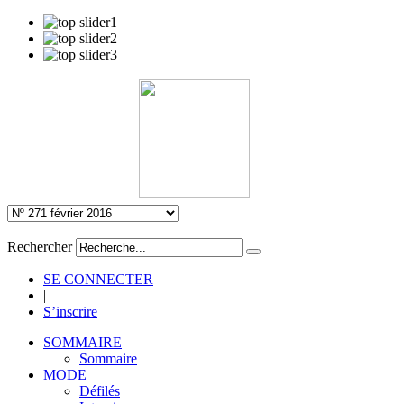
Rechercher
SE CONNECTER
|
S’inscrire
SOMMAIRE
Sommaire
MODE
Défilés