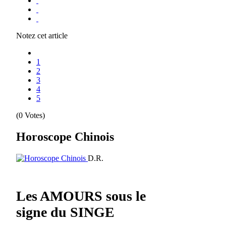
Notez cet article
1
2
3
4
5
(0 Votes)
Horoscope Chinois
D.R.
Les AMOURS sous le
signe du SINGE