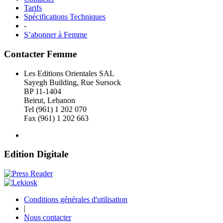
Tarifs
Spécifications Techniques
-
S’abonner à Femme
Contacter Femme
Les Editions Orientales SAL
Sayegh Building, Rue Sursock
BP 11-1404
Beirut, Lebanon
Tel (961) 1 202 070
Fax (961) 1 202 663
Edition Digitale
Conditions générales d'utilisation
|
Nous contacter