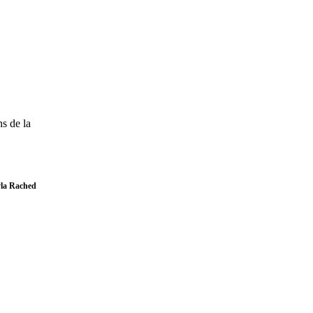
ns de la
la Rached