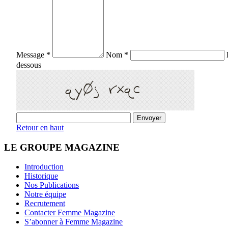
Message *
Nom *
dessous
Retour en haut
LE GROUPE MAGAZINE
Introduction
Historique
Nos Publications
Notre équipe
Recrutement
Contacter Femme Magazine
S’abonner à Femme Magazine