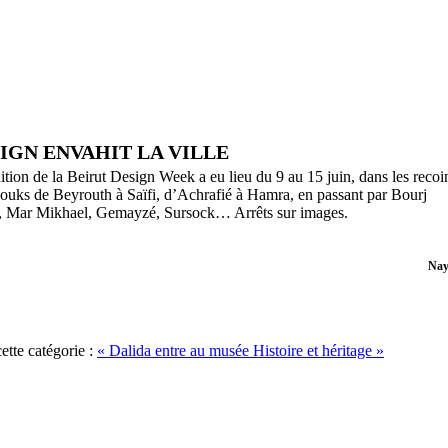
IGN ENVAHIT LA VILLE
ition de la Beirut Design Week a eu lieu du 9 au 15 juin, dans les recoi
 Souks de Beyrouth à Saïfi, d’Achrafié à Hamra, en passant par Bourj
Mar Mikhael, Gemayzé, Sursock… Arrêts sur images.
Nay
ette catégorie :
« Dalida entre au musée
Histoire et héritage »