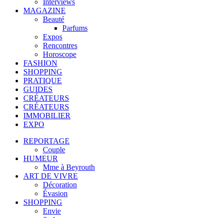
Interviews
MAGAZINE
Beauté
Parfums
Expos
Rencontres
Horoscope
FASHION
SHOPPING
PRATIQUE
GUIDES
CRÉATEURS
CRÉATEURS
IMMOBILIER
EXPO
REPORTAGE
Couple
HUMEUR
Mme à Beyrouth
ART DE VIVRE
Décoration
Évasion
SHOPPING
Envie