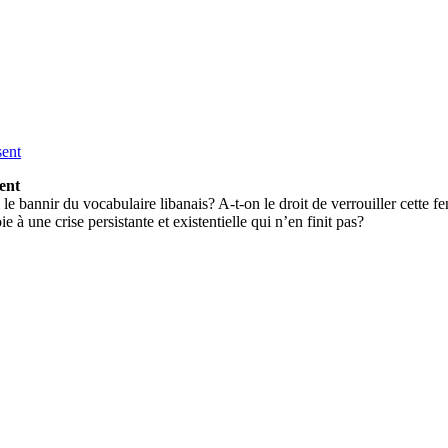
ent
l le bannir du vocabulaire libanais? A-t-on le droit de verrouiller cette 
e à une crise persistante et existentielle qui n’en finit pas?