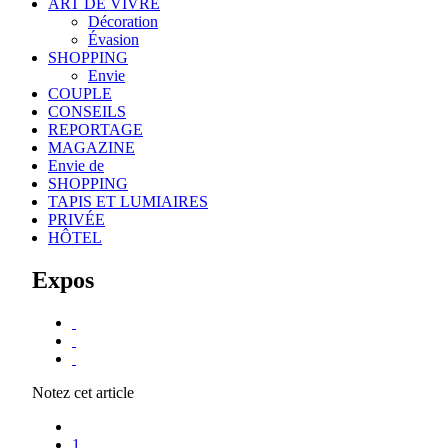
ART DE VIVRE
Décoration
Évasion
SHOPPING
Envie
COUPLE
CONSEILS
REPORTAGE
MAGAZINE
Envie de
SHOPPING
TAPIS ET LUMIAIRES
PRIVÉE
HÔTEL
Expos
Notez cet article
1