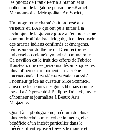
les photos de Frank Perrin à Station et la
collection de la galerie parisienne «Kamel
Mennour» à la Metropolitan Art Society.
Un programme chargé était proposé aux
visiteurs du BAF qui ont pu s’initier à la
technique de la gravure grâce à l’enthousiasme
communicatif de Fadi Mogabgab et découvrir
des artistes indiens confirmés et émergents,
réunis autour du thème du Dharma (ordre
universel cosmique) symbolisé par une roue.
Ce pavillon est le fruit des efforts de Fabrice
Bousteau, une des personnalités artistiques les
plus influentes du moment sur la scène
internationale. Les vidéastes étaient aussi à
l’honneur grâce au curateur Silke Schmickl
ainsi que les jeunes designers libanais dont le
travail a été présenté à Philippe Trétiack, invité
d’honneur et journaliste à Beaux-Arts
Magazine.
Quant à la photographie, médium de plus en
plus recherché par les collectionneurs, elle
bénéficie d’un intérêt particulier dans le
mécénat d’entreprise à travers le monde et