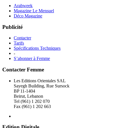
Arabweek
Magazine Le Mensuel
Déco Magazine
Publicité
Contacter
Tarifs
Spécifications Techniques
-
S’abonner à Femme
Contacter Femme
Les Editions Orientales SAL
Sayegh Building, Rue Sursock
BP 11-1404
Beirut, Lebanon
Tel (961) 1 202 070
Fax (961) 1 202 663
Edition Digitale