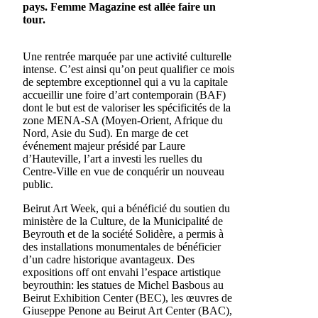
pays. Femme Magazine est allée faire un
tour.
Une rentrée marquée par une activité culturelle
intense. C’est ainsi qu’on peut qualifier ce mois
de septembre exceptionnel qui a vu la capitale
accueillir une foire d’art contemporain (BAF)
dont le but est de valoriser les spécificités de la
zone MENA-SA (Moyen-Orient, Afrique du
Nord, Asie du Sud). En marge de cet
événement majeur présidé par Laure
d’Hauteville, l’art a investi les ruelles du
Centre-Ville en vue de conquérir un nouveau
public.
Beirut Art Week, qui a bénéficié du soutien du
ministère de la Culture, de la Municipalité de
Beyrouth et de la société Solidère, a permis à
des installations monumentales de bénéficier
d’un cadre historique avantageux. Des
expositions off ont envahi l’espace artistique
beyrouthin: les statues de Michel Basbous au
Beirut Exhibition Center (BEC), les œuvres de
Giuseppe Penone au Beirut Art Center (BAC),