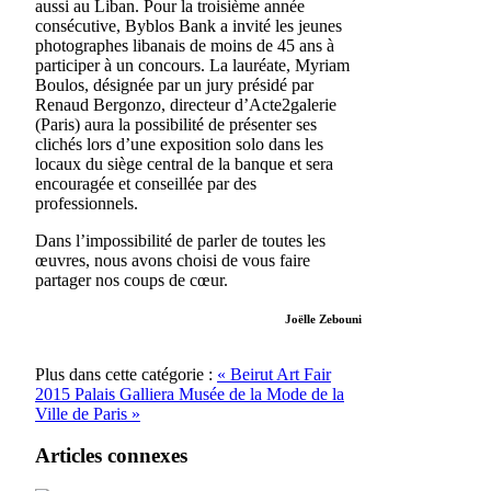
aussi au Liban. Pour la troisième année
consécutive, Byblos Bank a invité les jeunes
photographes libanais de moins de 45 ans à
participer à un concours. La lauréate, Myriam
Boulos, désignée par un jury présidé par
Renaud Bergonzo, directeur d’Acte2galerie
(Paris) aura la possibilité de présenter ses
clichés lors d’une exposition solo dans les
locaux du siège central de la banque et sera
encouragée et conseillée par des
professionnels.
Dans l’impossibilité de parler de toutes les
œuvres, nous avons choisi de vous faire
partager nos coups de cœur.
Joëlle Zebouni
Plus dans cette catégorie :
« Beirut Art Fair
2015
Palais Galliera Musée de la Mode de la
Ville de Paris »
Articles connexes