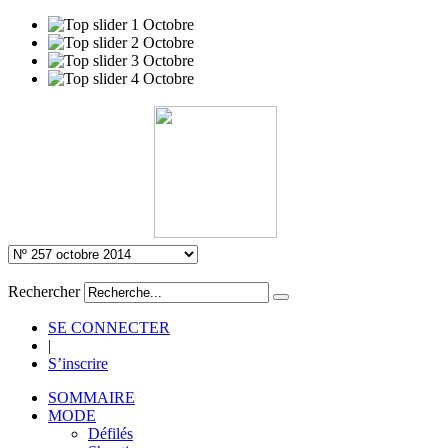
Rechercher
SE CONNECTER
|
S’inscrire
SOMMAIRE
MODE
Défilés