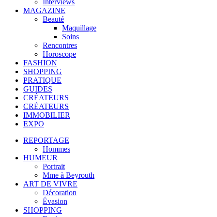
Interviews
MAGAZINE
Beauté
Maquillage
Soins
Rencontres
Horoscope
FASHION
SHOPPING
PRATIQUE
GUIDES
CRÉATEURS
CRÉATEURS
IMMOBILIER
EXPO
REPORTAGE
Hommes
HUMEUR
Portrait
Mme à Beyrouth
ART DE VIVRE
Décoration
Évasion
SHOPPING