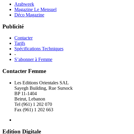
Arabweek
Magazine Le Mensuel
Déco Magazine
Publicité
Contacter
Tarifs
Spécifications Techniques
-
S’abonner à Femme
Contacter Femme
Les Editions Orientales SAL
Sayegh Building, Rue Sursock
BP 11-1404
Beirut, Lebanon
Tel (961) 1 202 070
Fax (961) 1 202 663
Edition Digitale