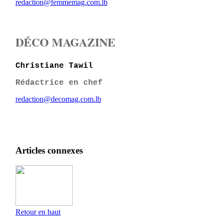
redaction@femmemag.com.lb
DÉCO MAGAZINE
Christiane Tawil
Rédactrice en chef
redaction@decomag.com.lb
Articles connexes
Retour en haut