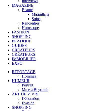
Interviews
MAGAZINE
Beauté
Maquillage
Soins
Rencontres
Horoscope
FASHION
SHOPPING
PRATIQUE
GUIDES
CRÉATEURS
CRÉATEURS
IMMOBILIER
EXPO
REPORTAGE
Hommes
HUMEUR
Portrait
Mme à Beyrouth
ART DE VIVRE
Décoration
Évasion
SHOPPING