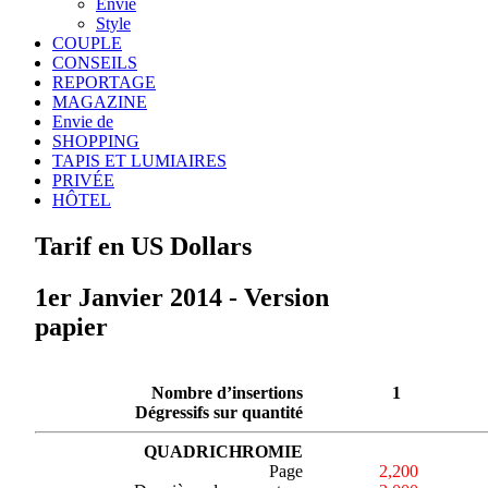
Envie
Style
COUPLE
CONSEILS
REPORTAGE
MAGAZINE
Envie de
SHOPPING
TAPIS ET LUMIAIRES
PRIVÉE
HÔTEL
Tarif en US Dollars
1er Janvier 2014 - Version
papier
Nombre d’insertions
1
Dégressifs sur quantité
QUADRICHROMIE
Page
2,200