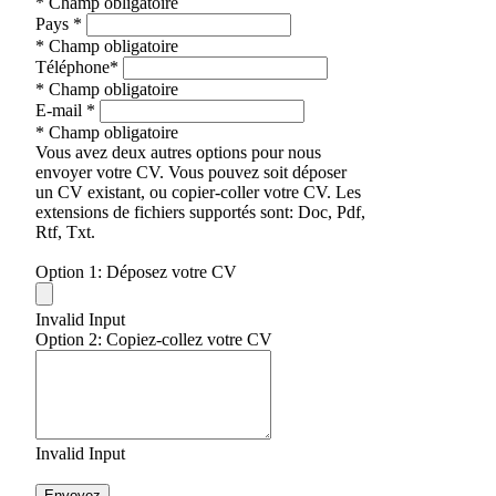
* Champ obligatoire
Pays
*
* Champ obligatoire
Téléphone
*
* Champ obligatoire
E-mail
*
* Champ obligatoire
Vous avez deux autres options pour nous
envoyer votre CV. Vous pouvez soit déposer
un CV existant, ou copier-coller votre CV. Les
extensions de fichiers supportés sont: Doc, Pdf,
Rtf, Txt.
Option 1: Déposez votre CV
Invalid Input
Option 2: Copiez-collez votre CV
Invalid Input