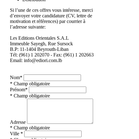
Si l’une de ces offres vous intéresse, merci
d’envoyer votre candidature (CV, lettre de
motivation et références) par courrier à
l’adresse suivante:
Les Editions Orientales S.A.L
Immeuble Sayegh, Rue Sursock
B.P: 11-1404 Beyrouth-Liban
Tél: (961) 1 202070 - Fax: (961) 1 202663
Email:
info@ediori.com.lb
Nom
*
* Champ obligatoire
Prénom
*
* Champ obligatoire
Adresse
* Champ obligatoire
Ville
*