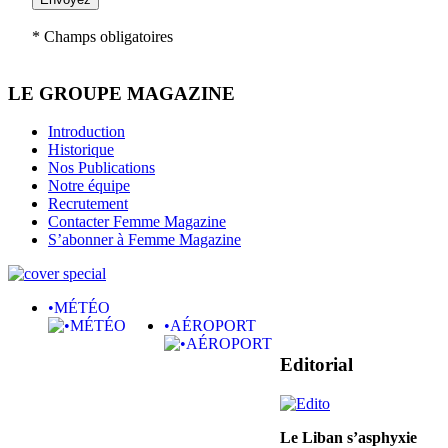
* Champs obligatoires
LE GROUPE MAGAZINE
Introduction
Historique
Nos Publications
Notre équipe
Recrutement
Contacter Femme Magazine
S’abonner à Femme Magazine
•MÉTÉO
•AÉROPORT
Editorial
Le Liban s’asphyxie