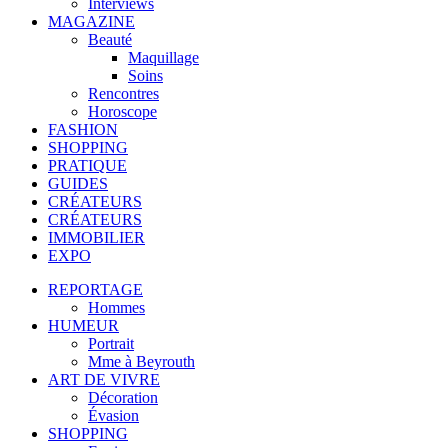
Interviews
MAGAZINE
Beauté
Maquillage
Soins
Rencontres
Horoscope
FASHION
SHOPPING
PRATIQUE
GUIDES
CRÉATEURS
CRÉATEURS
IMMOBILIER
EXPO
REPORTAGE
Hommes
HUMEUR
Portrait
Mme à Beyrouth
ART DE VIVRE
Décoration
Évasion
SHOPPING