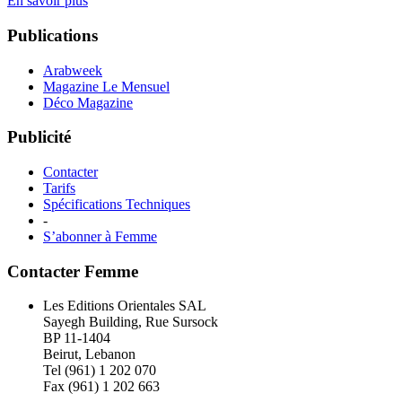
En savoir plus
Publications
Arabweek
Magazine Le Mensuel
Déco Magazine
Publicité
Contacter
Tarifs
Spécifications Techniques
-
S’abonner à Femme
Contacter Femme
Les Editions Orientales SAL
Sayegh Building, Rue Sursock
BP 11-1404
Beirut, Lebanon
Tel (961) 1 202 070
Fax (961) 1 202 663