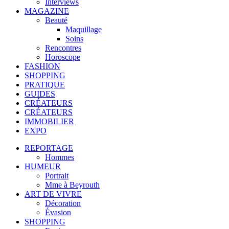
Interviews
MAGAZINE
Beauté
Maquillage
Soins
Rencontres
Horoscope
FASHION
SHOPPING
PRATIQUE
GUIDES
CRÉATEURS
CRÉATEURS
IMMOBILIER
EXPO
REPORTAGE
Hommes
HUMEUR
Portrait
Mme à Beyrouth
ART DE VIVRE
Décoration
Évasion
SHOPPING