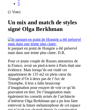
5
(1 Vote)
Un mix and match de styles
signé Olga Berkhman
le parquet en point de Hongrie a été préservé
mais dans une teinte plus claire.
D.R.
Pour ce jeune couple de Russes amoureux de
la France, avoir un pied-à-terre à Paris était une
évidence. Mais lorsqu’ils ont visité cet
appartement de 135 m2 en plein cœur du
Triangle d’Or à deux pas de l’Arc de
Triomphe, il leur a fallu beaucoup
d’imagination pour essayer de voir ce qu’ils
pouvaient en tirer. De l’imagination mais
également les conseils avisés de l’architecte
d’intérieur Olga Berkhman qui a pu leur faire
entrevoir la future métamorphose de cet espace
qui n’avait pas changé depuis la construction