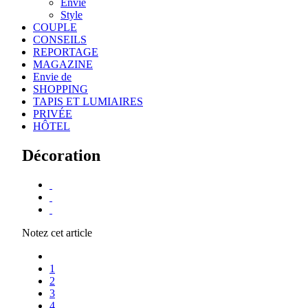
Envie
Style
COUPLE
CONSEILS
REPORTAGE
MAGAZINE
Envie de
SHOPPING
TAPIS ET LUMIAIRES
PRIVÉE
HÔTEL
Décoration
Notez cet article
1
2
3
4