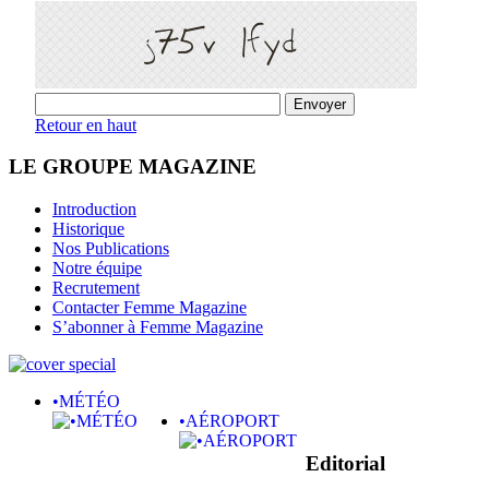
Retour en haut
LE GROUPE MAGAZINE
Introduction
Historique
Nos Publications
Notre équipe
Recrutement
Contacter Femme Magazine
S’abonner à Femme Magazine
•MÉTÉO
•AÉROPORT
Editorial