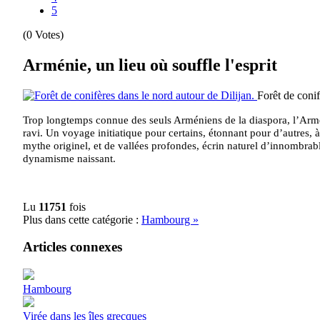
5
(0 Votes)
Arménie, un lieu où souffle l'esprit
Forêt de conif
Trop longtemps connue des seuls Arméniens de la diaspora, l’Armé
ravi. Un voyage initiatique pour certains, étonnant pour d’autres,
mythe originel, et de vallées profondes, écrin naturel d’innombrab
dynamisme naissant.
Lu
11751
fois
Plus dans cette catégorie :
Hambourg »
Articles connexes
Hambourg
Virée dans les îles grecques