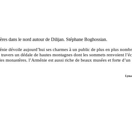
ères dans le nord autour de Dilijan.
Stéphane Boghossian.
nie dévoile aujourd’hui ses charmes à un public de plus en plus nombr
 à travers un dédale de hautes montagnes dont les sommets renvoient l’é
les monastères. l’Arménie est aussi riche de beaux musées et forte d’un
Lyna