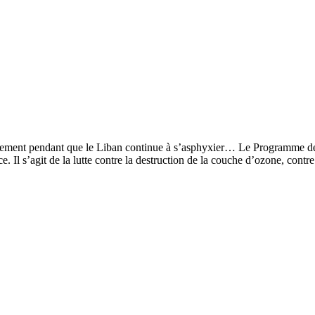
onnement pendant que le Liban continue à s’asphyxier… Le Programme de
e. Il s’agit de la lutte contre la destruction de la couche d’ozone, contre 