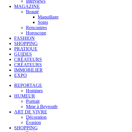
Interviews
MAGAZINE
Beauté
Maquillage
Soins
Rencontres
Horoscope
FASHION
SHOPPING
PRATIQUE
GUIDES
CRÉATEURS
CRÉATEURS
IMMOBILIER
EXPO
REPORTAGE
Hommes
HUMEUR
Portrait
Mme à Beyrouth
ART DE VIVRE
Décoration
Évasion
SHOPPING