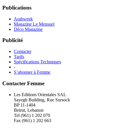
Publications
Arabweek
Magazine Le Mensuel
Déco Magazine
Publicité
Contacter
Tarifs
Spécifications Techniques
-
S’abonner à Femme
Contacter Femme
Les Editions Orientales SAL
Sayegh Building, Rue Sursock
BP 11-1404
Beirut, Lebanon
Tel (961) 1 202 070
Fax (961) 1 202 663