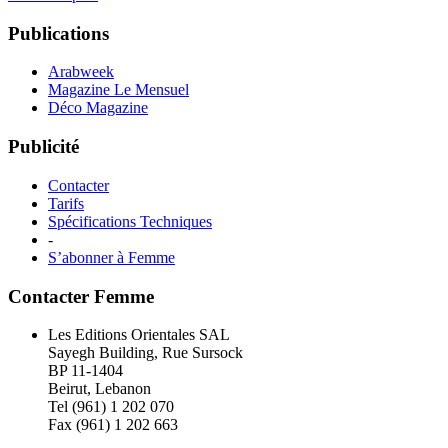
Publications
Arabweek
Magazine Le Mensuel
Déco Magazine
Publicité
Contacter
Tarifs
Spécifications Techniques
-
S’abonner à Femme
Contacter Femme
Les Editions Orientales SAL
Sayegh Building, Rue Sursock
BP 11-1404
Beirut, Lebanon
Tel (961) 1 202 070
Fax (961) 1 202 663