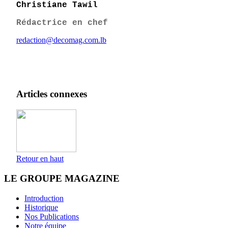
Christiane Tawil
Rédactrice en chef
redaction@decomag.com.lb
Articles connexes
Retour en haut
LE GROUPE MAGAZINE
Introduction
Historique
Nos Publications
Notre équipe