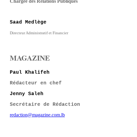
Chargée des Relations Publiques
Saad Medlège
Directeur Administratif et Financier
MAGAZINE
Paul Khalifeh
Rédacteur en chef
Jenny Saleh
Secrétaire de Rédaction
redaction@magazine.com.lb