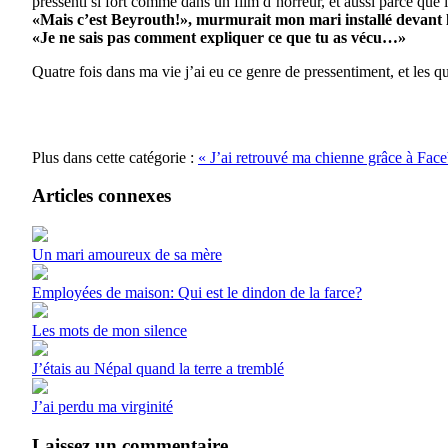
pressenti si fort comme dans un film d’horreur, et aussi parce que l’
«Mais c’est Beyrouth!», murmurait mon mari installé devant la
«Je ne sais pas comment expliquer ce que tu as vécu…»
Quatre fois dans ma vie j’ai eu ce genre de pressentiment, et les qu
Plus dans cette catégorie :
« J’ai retrouvé ma chienne grâce à Fa
Articles connexes
Un mari amoureux de sa mère
Employées de maison: Qui est le dindon de la farce?
Les mots de mon silence
J’étais au Népal quand la terre a tremblé
J’ai perdu ma virginité
Laissez un commentaire