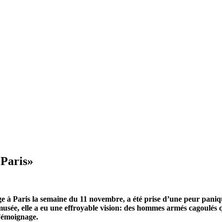
 Paris»
ge à Paris la semaine du 11 novembre, a été prise d’une peur pani
musée, elle a eu une effroyable vision: des hommes armés cagoulés 
 Témoignage.