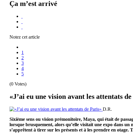
Ça m’est arrivé
Notez cet article
1
2
3
4
5
(0 Votes)
«J’ai eu une vision avant les attentats de
D.R.
Sixième sens ou vision prémonitoire, Maya, qui était de passa
lorsque brusquement, alors qu’elle visitait une expo dans un 
s’apprêtent à tirer sur les présents et à les prendre en otage.