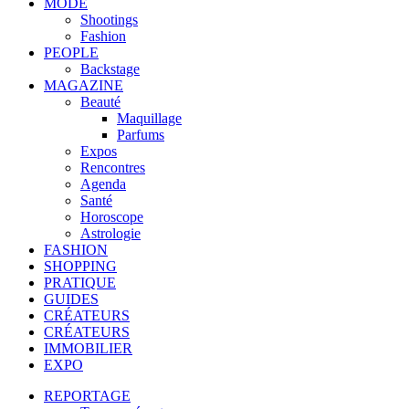
MODE
Shootings
Fashion
PEOPLE
Backstage
MAGAZINE
Beauté
Maquillage
Parfums
Expos
Rencontres
Agenda
Santé
Horoscope
Astrologie
FASHION
SHOPPING
PRATIQUE
GUIDES
CRÉATEURS
CRÉATEURS
IMMOBILIER
EXPO
REPORTAGE