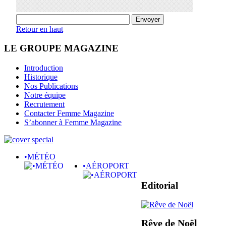
Retour en haut
LE GROUPE MAGAZINE
Introduction
Historique
Nos Publications
Notre équipe
Recrutement
Contacter Femme Magazine
S’abonner à Femme Magazine
•MÉTÉO
•AÉROPORT
Editorial
Rêve de Noël