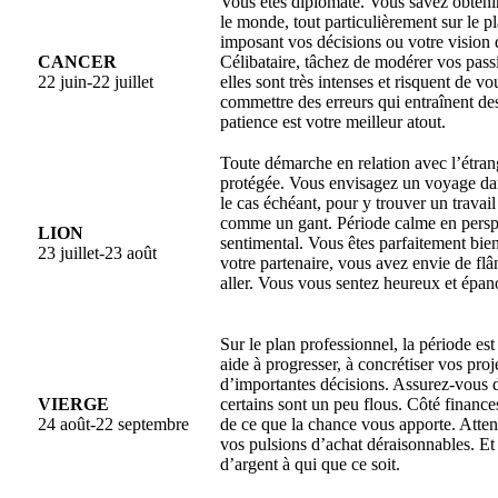
Vous êtes diplomate. Vous savez obteni
le monde, tout particulièrement sur le p
imposant vos décisions ou votre vision 
CANCER
Célibataire, tâchez de modérer vos pas
22 juin-22 juillet
elles sont très intenses et risquent de v
commettre des erreurs qui entraînent des
patience est votre meilleur atout.
Toute démarche en relation avec l’étran
protégée. Vous envisagez un voyage dan
le cas échéant, pour y trouver un travail
comme un gant. Période calme en perspe
LION
sentimental. Vous êtes parfaitement bi
23 juillet-23 août
votre partenaire, vous avez envie de flân
aller. Vous vous sentez heureux et épan
Sur le plan professionnel, la période est
aide à progresser, à concrétiser vos pro
d’importantes décisions. Assurez-vous 
VIERGE
certains sont un peu flous. Côté financ
24 août-22 septembre
de ce que la chance vous apporte. Atte
vos pulsions d’achat déraisonnables. Et
d’argent à qui que ce soit.