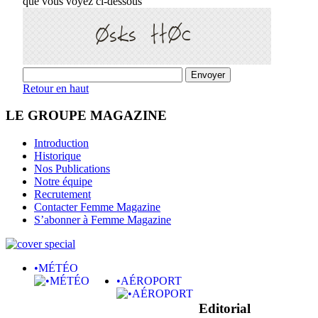
que vous voyez ci-dessous
Retour en haut
LE GROUPE MAGAZINE
Introduction
Historique
Nos Publications
Notre équipe
Recrutement
Contacter Femme Magazine
S’abonner à Femme Magazine
•MÉTÉO
•AÉROPORT
Editorial