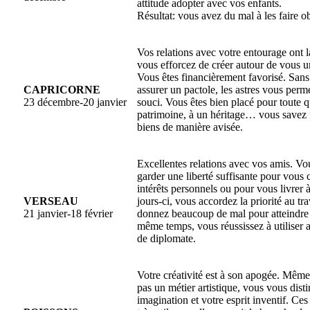
attitude adopter avec vos enfants.
Résultat: vous avez du mal à les faire ob
Vos relations avec votre entourage ont l
vous efforcez de créer autour de vous u
Vous êtes financièrement favorisé. Sans
CAPRICORNE
assurer un pactole, les astres vous perm
23 décembre-20 janvier
souci. Vous êtes bien placé pour toute q
patrimoine, à un héritage… vous savez fa
biens de manière avisée.
Excellentes relations avec vos amis. Vo
garder une liberté suffisante pour vous 
intérêts personnels ou pour vous livrer à
VERSEAU
jours-ci, vous accordez la priorité au tr
21 janvier-18 février
donnez beaucoup de mal pour atteindre 
même temps, vous réussissez à utiliser 
de diplomate.
Votre créativité est à son apogée. Même
pas un métier artistique, vous vous dist
imagination et votre esprit inventif. Ces