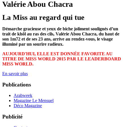
Valérie Abou Chacra
La Miss au regard qui tue
Démarche gracieuse et yeux de biche joliment soulignés d’un
trait de khôl au ras des cils, Valérie Abou Chacra, du haut de
son 1m72 et de ses 23 ans, arrive au rendez-vous, le visage
illuminé par un sourire radieux.
AUJOURD'HUI, ELLE EST DONNÉE FAVORITE AU
TITRE DE MISS WORLD 2015 PAR LE LEADERBOARD
MISS WORLD.
En savoir plus
Publications
Arabweek
Magazine Le Mensuel
Déco Magazine
Publicité