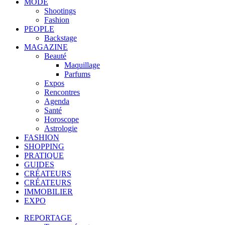
MODE
Shootings
Fashion
PEOPLE
Backstage
MAGAZINE
Beauté
Maquillage
Parfums
Expos
Rencontres
Agenda
Santé
Horoscope
Astrologie
FASHION
SHOPPING
PRATIQUE
GUIDES
CRÉATEURS
CRÉATEURS
IMMOBILIER
EXPO
REPORTAGE