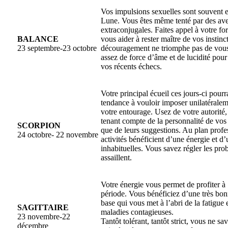
Vos impulsions sexuelles sont souvent e
Lune. Vous êtes même tenté par des av
extraconjugales. Faites appel à votre fo
BALANCE
vous aider à rester maître de vos instinc
23 septembre-23 octobre
découragement ne triomphe pas de vous
assez de force d’âme et de lucidité pour 
vos récents échecs.
Votre principal écueil ces jours-ci pourr
tendance à vouloir imposer unilatérale
votre entourage. Usez de votre autorité, 
tenant compte de la personnalité de vos 
SCORPION
que de leurs suggestions. Au plan profe
24 octobre- 22 novembre
activités bénéficient d’une énergie et d’u
inhabituelles. Vous savez régler les pr
assaillent.
Votre énergie vous permet de profiter à
période. Vous bénéficiez d’une très bon
base qui vous met à l’abri de la fatigue e
SAGITTAIRE
maladies contagieuses.
23 novembre-22
Tantôt tolérant, tantôt strict, vous ne sa
décembre