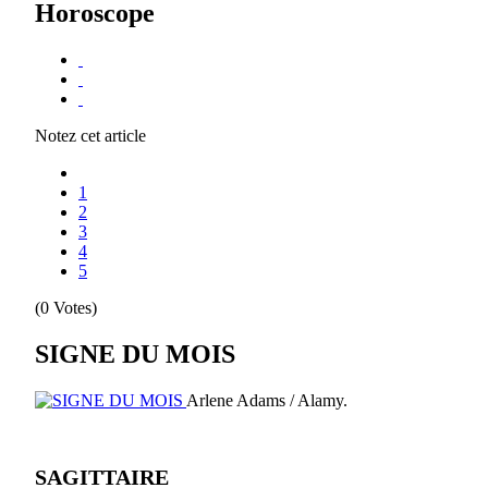
Horoscope
Notez cet article
1
2
3
4
5
(0 Votes)
SIGNE DU MOIS
Arlene Adams / Alamy.
SAGITTAIRE