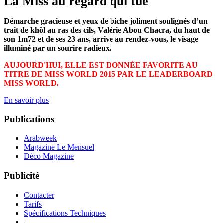
La Miss au regard qui tue
Démarche gracieuse et yeux de biche joliment soulignés d’un
trait de khôl au ras des cils, Valérie Abou Chacra, du haut de
son 1m72 et de ses 23 ans, arrive au rendez-vous, le visage
illuminé par un sourire radieux.
AUJOURD'HUI, ELLE EST DONNÉE FAVORITE AU
TITRE DE MISS WORLD 2015 PAR LE LEADERBOARD
MISS WORLD.
En savoir plus
Publications
Arabweek
Magazine Le Mensuel
Déco Magazine
Publicité
Contacter
Tarifs
Spécifications Techniques
-