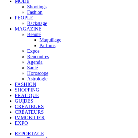
MODE
Shootings
Fashion
PEOPLE
Backstage
MAGAZINE
Beauté
Maquillage
Parfums
Expos
Rencontres
Agenda
Santé
Horoscope
Astrologie
FASHION
SHOPPING
PRATIQUE
GUIDES
CRÉATEURS
CRÉATEURS
IMMOBILIER
EXPO
REPORTAGE