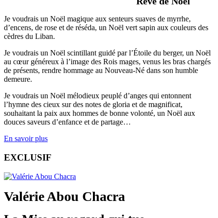
Rêve de Noël
Je voudrais un Noël magique aux senteurs suaves de myrrhe,
d’encens, de rose et de réséda, un Noël vert sapin aux couleurs des
cèdres du Liban.
Je voudrais un Noël scintillant guidé par l’Étoile du berger, un Noël
au cœur généreux à l’image des Rois mages, venus les bras chargés
de présents, rendre hommage au Nouveau-Né dans son humble
demeure.
Je voudrais un Noël mélodieux peuplé d’anges qui entonnent
l’hymne des cieux sur des notes de gloria et de magnificat,
souhaitant la paix aux hommes de bonne volonté, un Noël aux
douces saveurs d’enfance et de partage…
En savoir plus
EXCLUSIF
Valérie Abou Chacra